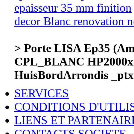
> Porte LISA Ep35 (A
CPL_BLANC HP2000x
HuisBordArrondis _ptx
SERVICES
CONDITIONS D'UTILI
LIENS ET PARTENAIR
CONTACTS SOCIETE