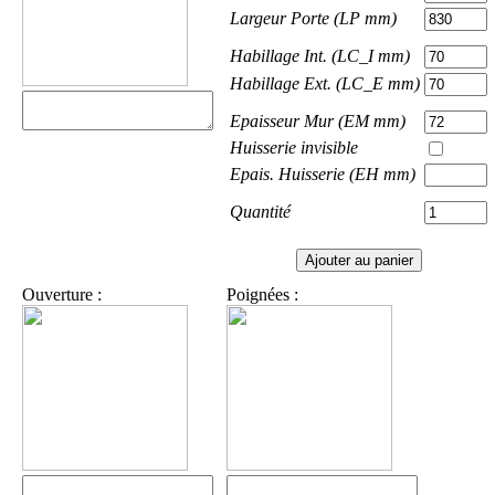
Largeur Porte (LP mm)
Habillage Int. (LC_I mm)
Habillage Ext. (LC_E mm)
Epaisseur Mur (EM mm)
Huisserie invisible
Epais. Huisserie (EH mm)
Quantité
Ouverture :
Poignées :