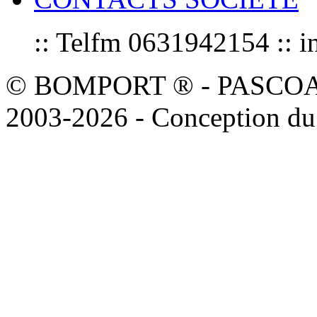
:: Telfm 0631942154 :
© BOMPORT ® - PASCOAL sa
2003-2026 - Conception du