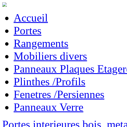
Accueil
Portes
Rangements
Mobiliers divers
Panneaux Plaques Etager
Plinthes /Profils
Fenetres /Persiennes
Panneaux Verre
Portes interieures bois, met