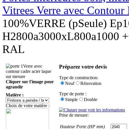
Vitrees Verre avec Contour
100%VERRE (pSeule) Ep
H2800a3000xL800a1000 +
RAL
Préparez votre devis
Type de construction:
Cliquer sur l'image pour
Neuf
Rénovation
agrandir
Type de porte :
Matière :
Simple
Double
Choix de votre matière :
Prise de mesure:
Hauteur Porte (HP mm)