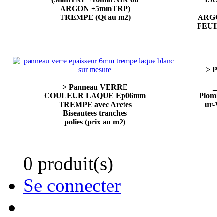
ARGON +5mmTRP)
TREMPE (Qt au m2)
ARGO
FEUI
> 
> Panneau VERRE
_
COULEUR LAQUE Ep06mm
Plom
TREMPE avec Aretes
ur-
Biseautees tranches
polies (prix au m2)
0 produit(s)
Se connecter