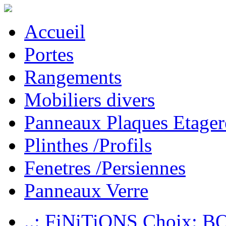
Accueil
Portes
Rangements
Mobiliers divers
Panneaux Plaques Etager
Plinthes /Profils
Fenetres /Persiennes
Panneaux Verre
..: FiNiTiONS Choix: 