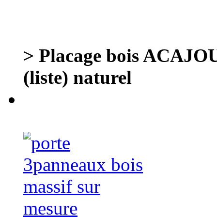
> Placage bois ACAJOU 
(liste) naturel