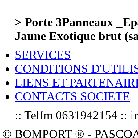
> Porte 3Panneaux _Ep
Jaune Exotique brut (sa
SERVICES
CONDITIONS D'UTILI
LIENS ET PARTENAIR
CONTACTS SOCIETE
:: Telfm 0631942154 :
© BOMPORT ® - PASCOAL sa