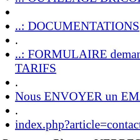
..: DOCUMENTATIONS
.
..: FORMULAIRE dem
TARIFS
.
Nous ENVOYER un EM
.
index.php?article=contac