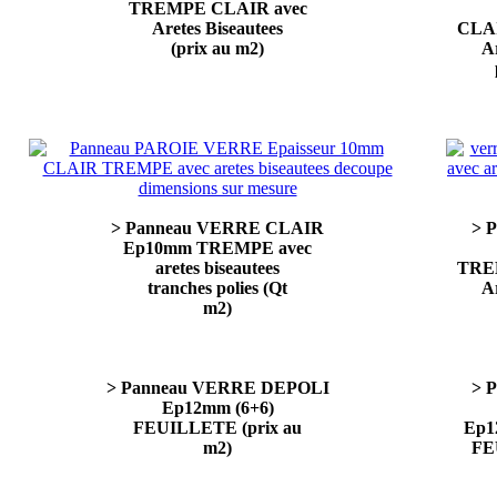
TREMPE CLAIR avec
Aretes Biseautees
CLA
(prix au m2)
Ar
> Panneau VERRE CLAIR
> 
Ep10mm TREMPE avec
aretes biseautees
TRE
tranches polies (Qt
Ar
m2)
> Panneau VERRE DEPOLI
> 
Ep12mm (6+6)
FEUILLETE (prix au
Ep1
m2)
FE