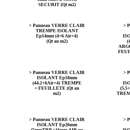
SECURIT (Qt m2)
> Panneau VERRE CLAIR
> 
TREMPE ISOLANT
Ep14mm (4+6 Air+4)
IS
(Qt au m2)
(
ARGO
FEUI
> Panneau VERRE CLAIR
> 
ISOLANT Ep18mm
(44.2+6Air+4) TREMPE
IS
+ FEUILLETE (Qt au
(5.5
m2)
TREM
> Panneau VERRE CLAIR
> 
ISOLANT Ep26mm
(5mmTRP +16mm AIR ou
IS