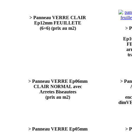
> Panneau VERRE CLAIR
Ep12mm FEUILLETE
(6+6) (prix au m2)
> 
Ep1
FE
arr
tr
> Panneau VERRE Ep06mm
> Pa
CLAIR NORMAL avec
Arretes Biseautees
(prix au m2)
enc
dimV
> Panneau VERRE Ep05mm
> 