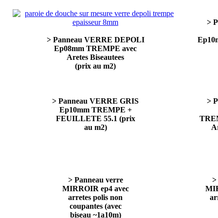
> 
> Panneau VERRE DEPOLI
Ep10
Ep08mm TREMPE avec
Aretes Biseautees
(prix au m2)
> Panneau VERRE GRIS
> 
Ep10mm TREMPE +
FEUILLETE 55.1 (prix
TRE
au m2)
Ar
> Panneau verre
>
MIRROIR ep4 avec
MI
arretes polis non
ar
coupantes (avec
biseau ~1a10m)