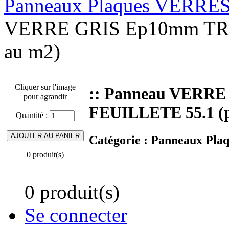
Panneaux Plaques VERRE
VERRE GRIS Ep10mm TRE
au m2)
Cliquer sur l'image
:: Panneau VERR
pour agrandir
FEUILLETE 55.1 (p
Quantité :
Catégorie :
Panneaux Pla
0 produit(s)
0 produit(s)
Se connecter