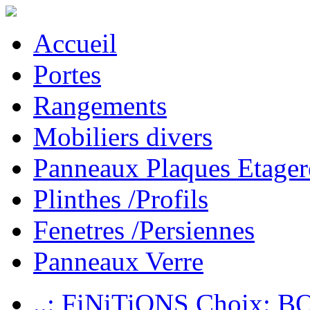
Accueil
Portes
Rangements
Mobiliers divers
Panneaux Plaques Etager
Plinthes /Profils
Fenetres /Persiennes
Panneaux Verre
..: FiNiTiONS Choix: 