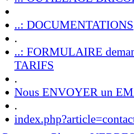
..: DOCUMENTATIONS
.
..: FORMULAIRE dem
TARIFS
.
Nous ENVOYER un EM
.
index.php?article=contac