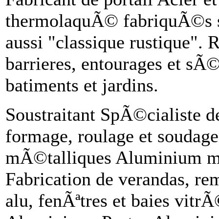
thermolaquÃ© fabriquÃ©s 
aussi "classique rustique". 
barrieres, entourages et sÃ
batiments et jardins.
Soustraitant SpÃ©cialiste de
formage, roulage et soudage 
mÃ©talliques Aluminium mai
Fabrication de verandas, rem
alu, fenÃªtres et baies vitr