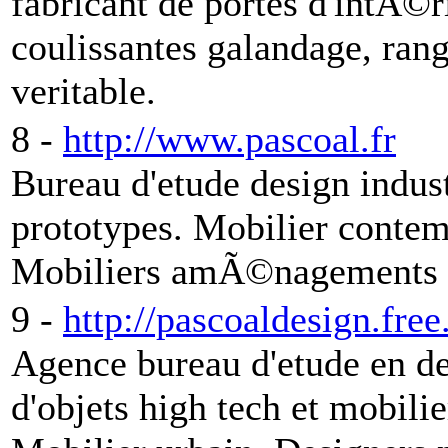
fabricant de portes d'intÃ©
coulissantes galandage, ran
veritable.
8 -
http://www.pascoal.fr
Bureau d'etude design indust
prototypes. Mobilier contem
Mobiliers amÃ©nagements 
9 -
http://pascoaldesign.free.
Agence bureau d'etude en de
d'objets high tech et mobil