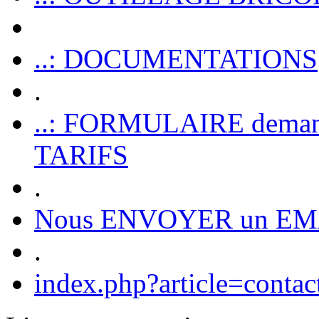
..: DOCUMENTATIONS
.
..: FORMULAIRE dem
TARIFS
.
Nous ENVOYER un EM
.
index.php?article=contac