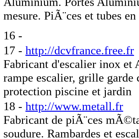
Aluminium. Portes Alumini
mesure. PiÃ¨ces et tubes en
16 -
17 -
http://dcvfrance.free.fr
Fabricant d'escalier inox e
rampe escalier, grille garde
protection piscine et jardin
18 -
http://www.metall.fr
Fabricant de piÃ¨ces mÃ©ta
soudure. Rambardes et escal