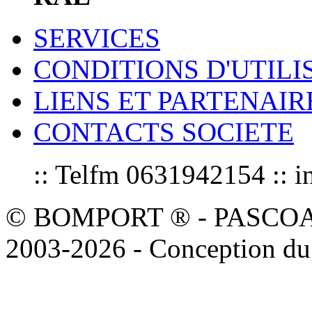
SERVICES
CONDITIONS D'UTILI
LIENS ET PARTENAIR
CONTACTS SOCIETE
:: Telfm 0631942154 :
© BOMPORT ® - PASCOAL sa
2003-2026 - Conception du