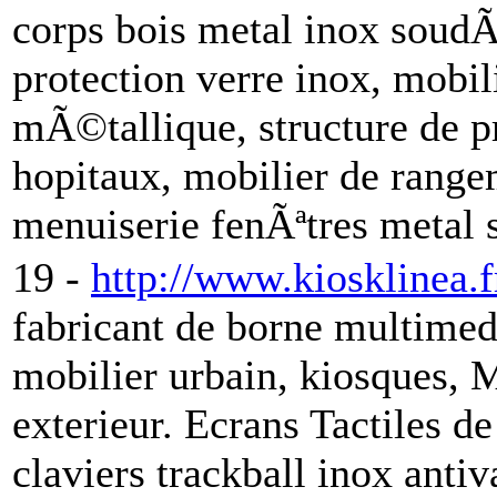
corps bois metal inox soudÃ©
protection verre inox, mobili
mÃ©tallique, structure de pr
hopitaux, mobilier de range
menuiserie fenÃªtres metal 
19 -
http://www.kiosklinea.f
fabricant de borne multimedi
mobilier urbain, kiosques, M
exterieur. Ecrans Tactiles 
claviers trackball inox anti