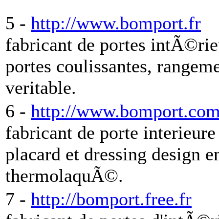
5 -
http://www.bomport.fr
fabricant de portes intÃ©ri
portes coulissantes, rangeme
veritable.
6 -
http://www.bomport.co
fabricant de porte interieur
placard et dressing design en
thermolaquÃ©.
7 -
http://bomport.free.fr