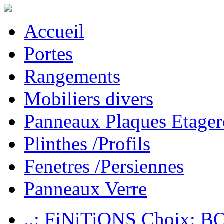
Accueil
Portes
Rangements
Mobiliers divers
Panneaux Plaques Etager
Plinthes /Profils
Fenetres /Persiennes
Panneaux Verre
..: FiNiTiONS Choix: 