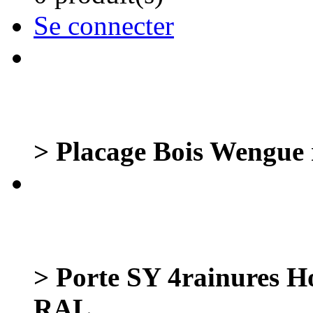
Se connecter
> Placage Bois Wengu
> Porte SY 4rainures 
RAL