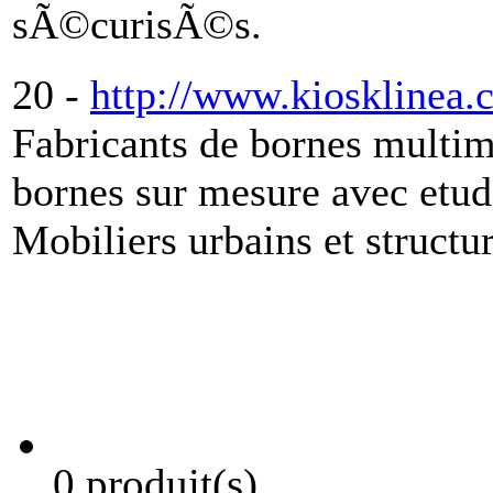
sÃ©curisÃ©s.
20 -
http://www.kiosklinea
Fabricants de bornes multime
bornes sur mesure avec etu
Mobiliers urbains et struct
0 produit(s)