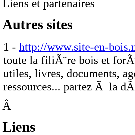
Liens et partenaires
Autres sites
1 -
http://www.site-en-bois.ne
toute la filiÃ¨re bois et forÃ
utiles, livres, documents, a
ressources... partez Ã la d
Â
Liens