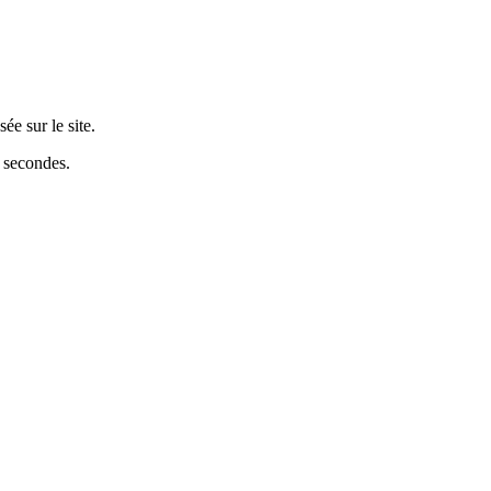
sée sur le site.
5 secondes.