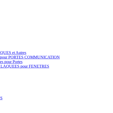
QUES et Autres
S pour PORTES COMMUNICATION
s pour Portes
 LAQUEES pour FENETRES
FS