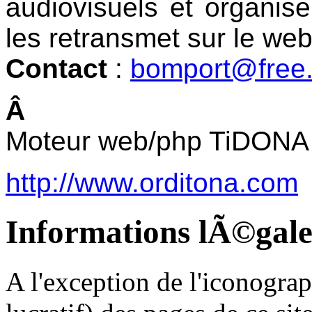
audiovisuels et organi
les retransmet sur le web
Contact
:
bomport@free.
Â
Moteur web/php TiDONA 
http://www.orditona.com
Informations lÃ©gales
A l'exception de l'iconogra