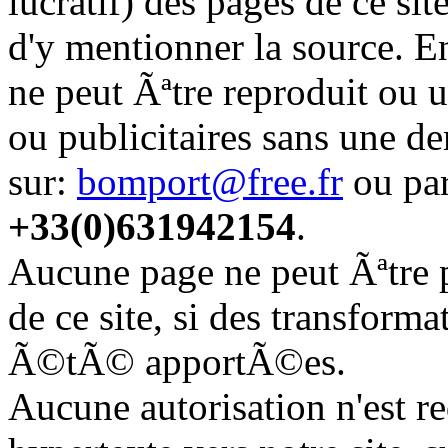
lucratif) des pages de ce si
d'y mentionner la source. En
ne peut Ãªtre reproduit ou 
ou publicitaires sans une 
sur:
bomport@free.fr
ou pa
+33(0)631942154
.
Aucune page ne peut Ãªtr
de ce site, si des transforma
Ã©tÃ© apportÃ©es.
Aucune autorisation n'est re