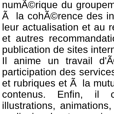
numÃ©rique du groupemen
Ã la cohÃ©rence des i
leur actualisation et au 
et autres recommandati
publication de sites inter
Il anime un travail d'
participation des servic
et rubriques et Ã la mutu
contenus. Enfin, il 
illustrations, animation