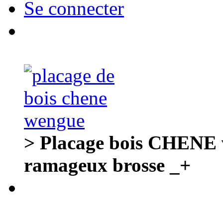
Se connecter
> Placage bois CHENE
ramageux brosse _+