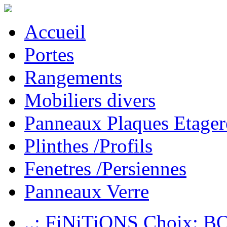
Accueil
Portes
Rangements
Mobiliers divers
Panneaux Plaques Etager
Plinthes /Profils
Fenetres /Persiennes
Panneaux Verre
..: FiNiTiONS Choix: 