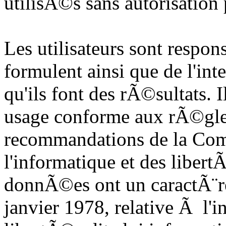
utilisÃ©s sans autorisation
Les utilisateurs sont respons
formulent ainsi que de l'inte
qu'ils font des rÃ©sultats. I
usage conforme aux rÃ©gle
recommandations de la Com
l'informatique et des liber
donnÃ©es ont un caractÃ¨re
janvier 1978, relative Ã l'i