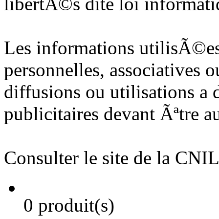
libertÃ©s dite loi informati
Les informations utilisÃ©es 
personnelles, associatives o
diffusions ou utilisations a
publicitaires devant Ãªtre 
Consulter le site de la CNIL
0 produit(s)