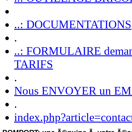
..: DOCUMENTATIONS
.
..: FORMULAIRE dem
TARIFS
.
Nous ENVOYER un EM
.
index.php?article=contac