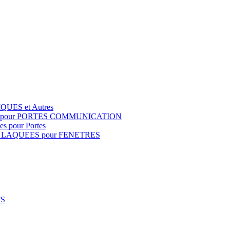
QUES et Autres
S pour PORTES COMMUNICATION
s pour Portes
 LAQUEES pour FENETRES
FS