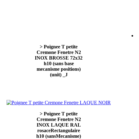
> Poignee T petite
Cremone Fenetre N2
INOX BROSSE 72x32
h10 (sans base
mecanisme positions)
(unit) _J
> Poignee T petite
Cremone Fenetre N2
INOX LAQUE RAL
rosaceRectangulaire
h10 (sansMecanisme)