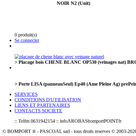
NOIR N2 (Unit)
0 produit(s)
Se connecter
> Placage bois CHENE BLANC OP530 (veinages nat) BR
> Porte LISA (panneauSeul) Ep40 (Ame Pleine Ag) prePe
SERVICES
CONDITIONS D'UTILISATION
LIENS ET PARTENAIRES
CONTACTS SOCIETE
:: Telfm 0631942154 :: infoAROBASbomportPOINTfr
© BOMPORT ® - PASCOAL sarl - tous droits reserves © 2003-2026 