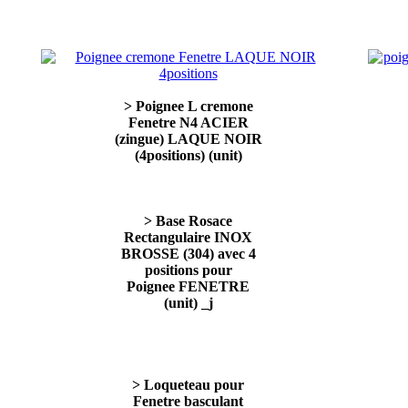
> Poignee L cremone
Fenetre N4 ACIER
(zingue) LAQUE NOIR
(4positions) (unit)
> Base Rosace
Rectangulaire INOX
BROSSE (304) avec 4
positions pour
Poignee FENETRE
(unit) _j
> Loqueteau pour
Fenetre basculant