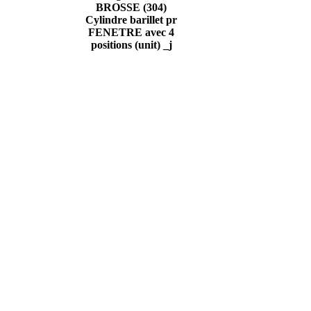
BROSSE (304)
Cylindre barillet pr
FENETRE avec 4
positions (unit) _j