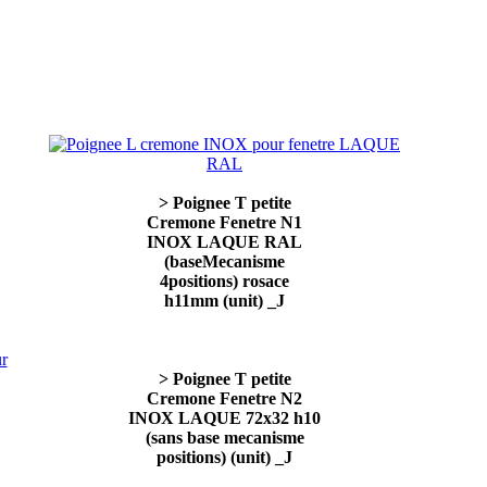
> Poignee T petite
Cremone Fenetre N1
INOX LAQUE RAL
(baseMecanisme
4positions) rosace
h11mm (unit) _J
> Poignee T petite
Cremone Fenetre N2
INOX LAQUE 72x32 h10
(sans base mecanisme
positions) (unit) _J