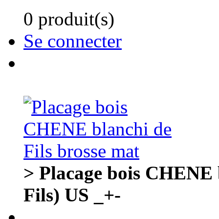
0 produit(s)
Se connecter
> Placage bois CHENE b
Fils) US _+-