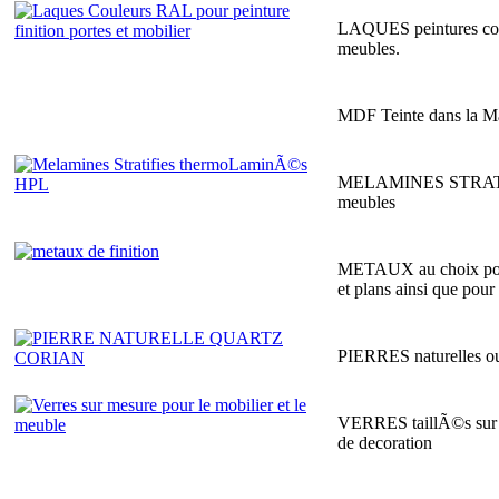
LAQUES peintures coule
meubles.
MDF Teinte dans la Ma
MELAMINES STRATIFIE
meubles
METAUX au choix pour l
et plans ainsi que pour 
PIERRES naturelles ou p
VERRES taillÃ©s sur me
de decoration