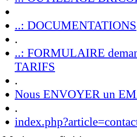
..: DOCUMENTATIONS
.
..: FORMULAIRE dem
TARIFS
.
Nous ENVOYER un EM
.
index.php?article=contac