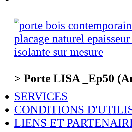
> Porte LISA _Ep50 (Am
SERVICES
CONDITIONS D'UTILI
LIENS ET PARTENAIR