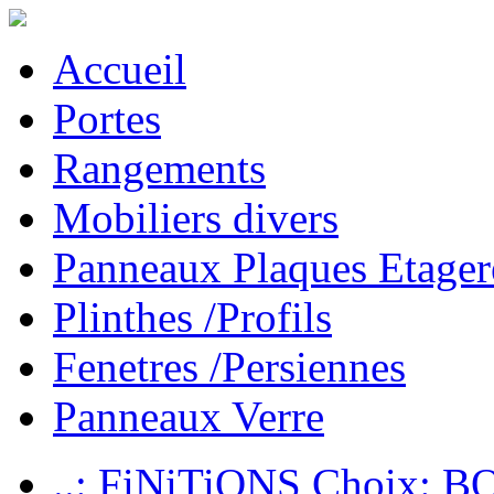
Accueil
Portes
Rangements
Mobiliers divers
Panneaux Plaques Etager
Plinthes /Profils
Fenetres /Persiennes
Panneaux Verre
..: FiNiTiONS Choix: 