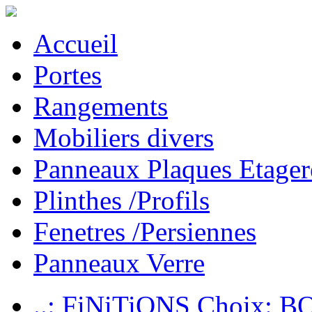
Accueil
Portes
Rangements
Mobiliers divers
Panneaux Plaques Etager
Plinthes /Profils
Fenetres /Persiennes
Panneaux Verre
..: FiNiTiONS Choix: 