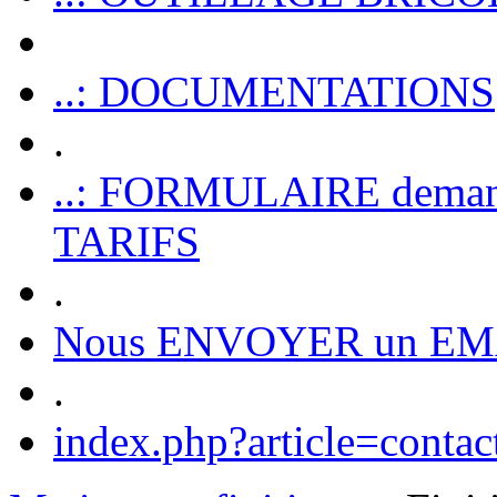
..: DOCUMENTATIONS
.
..: FORMULAIRE dem
TARIFS
.
Nous ENVOYER un EM
.
index.php?article=contac