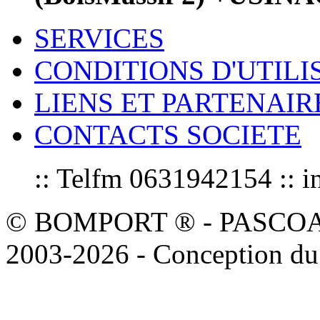
SERVICES
CONDITIONS D'UTILI
LIENS ET PARTENAIR
CONTACTS SOCIETE
:: Telfm 0631942154 :
© BOMPORT ® - PASCOAL sa
2003-2026 - Conception du