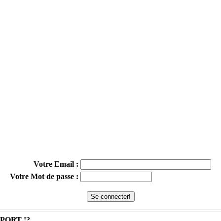
Votre Email :
Votre Mot de passe :
MPORT !?