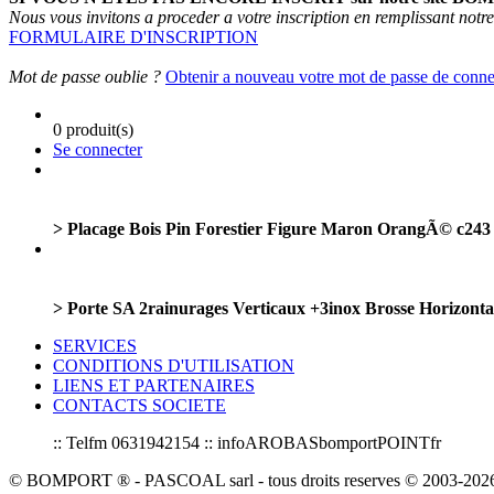
Nous vous invitons a proceder a votre inscription en remplissant notre
FORMULAIRE D'INSCRIPTION
Mot de passe oublie ?
Obtenir a nouveau votre mot de passe de conn
0 produit(s)
Se connecter
> Placage Bois Pin Forestier Figure Maron OrangÃ© c243
> Porte SA 2rainurages Verticaux +3inox Brosse Horizont
SERVICES
CONDITIONS D'UTILISATION
LIENS ET PARTENAIRES
CONTACTS SOCIETE
:: Telfm 0631942154 :: infoAROBASbomportPOINTfr
© BOMPORT ® - PASCOAL sarl - tous droits reserves © 2003-2026 