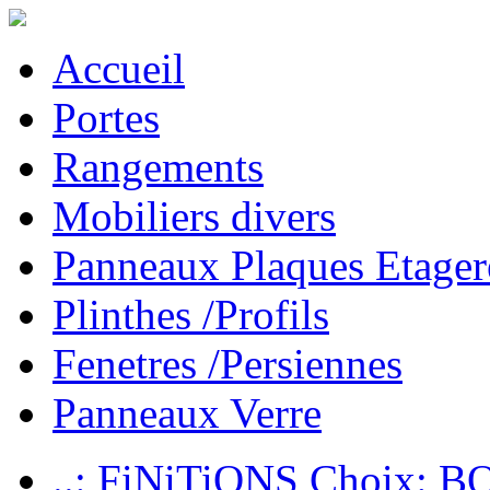
Accueil
Portes
Rangements
Mobiliers divers
Panneaux Plaques Etager
Plinthes /Profils
Fenetres /Persiennes
Panneaux Verre
..: FiNiTiONS Choix: 