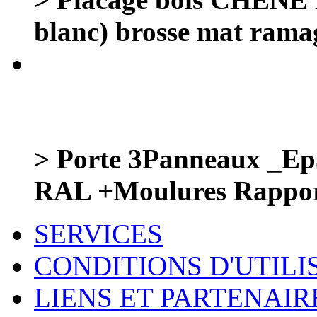
blanc) brosse mat rama
> Porte 3Panneaux _E
RAL +Moulures Rappor
SERVICES
CONDITIONS D'UTILI
LIENS ET PARTENAIR