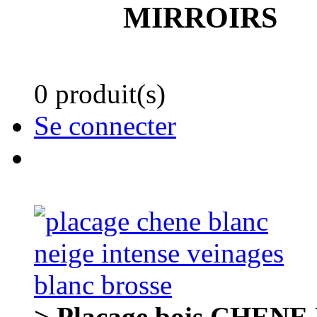
MIRROIRS
0 produit(s)
Se connecter
> Placage bois CHENE