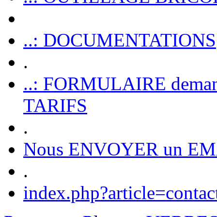
..: DOCUMENTATIONS
.
..: FORMULAIRE dem
TARIFS
.
Nous ENVOYER un EM
.
index.php?article=contac