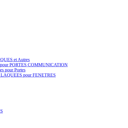
QUES et Autres
S pour PORTES COMMUNICATION
s pour Portes
 LAQUEES pour FENETRES
FS