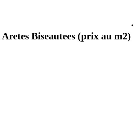
tes Biseautees (prix au m2)