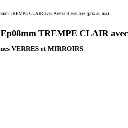
m TREMPE CLAIR avec Aretes Biseautees (prix au m2)
Ep08mm TREMPE CLAIR avec Are
ques VERRES et MIRROIRS