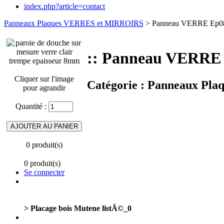
index.php?article=contact
Panneaux Plaques VERRES et MIRROIRS
> Panneau VERRE Ep08m
:: Panneau VERRE 
Cliquer sur l'image
Catégorie :
Panneaux Pla
pour agrandir
Quantité :
0 produit(s)
0 produit(s)
Se connecter
> Placage bois Mutene listÃ©_0