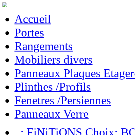
Accueil
Portes
Rangements
Mobiliers divers
Panneaux Plaques Etager
Plinthes /Profils
Fenetres /Persiennes
Panneaux Verre
..: FiNiTiONS Choix: 