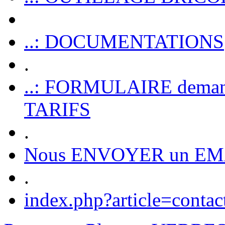
..: DOCUMENTATIONS
.
..: FORMULAIRE dem
TARIFS
.
Nous ENVOYER un EM
.
index.php?article=contac