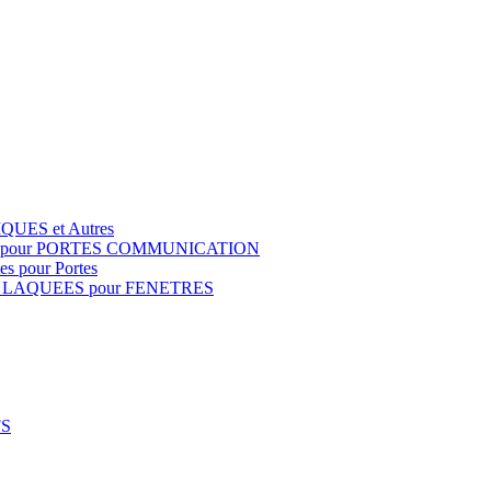
QUES et Autres
S pour PORTES COMMUNICATION
s pour Portes
 LAQUEES pour FENETRES
FS