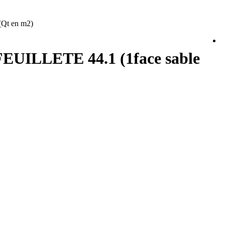
Qt en m2)
ILLETE 44.1 (1face sable