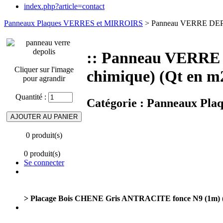
index.php?article=contact
Panneaux Plaques VERRES et MIRROIRS
> Panneau VERRE DEPO
:: Panneau VERRE
Cliquer sur l'image
chimique) (Qt en m
pour agrandir
Quantité :
Catégorie :
Panneaux Pla
0 produit(s)
0 produit(s)
Se connecter
> Placage Bois CHENE Gris ANTRACITE fonce N9 (1m) (d