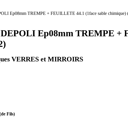
LI Ep08mm TREMPE + FEUILLETE 44.1 (1face sable chimique) (
 DEPOLI Ep08mm TREMPE + FEU
2)
ques VERRES et MIRROIRS
e Fils)