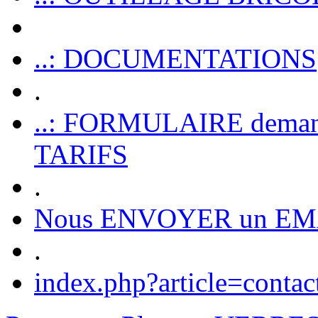
..: DOCUMENTATIONS
.
..: FORMULAIRE dem
TARIFS
.
Nous ENVOYER un EM
.
index.php?article=contac