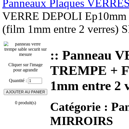
Panneaux Plaques VERRE
VERRE DEPOLI Ep10mm 
(film 1mm entre 2 verres)
:: Panneau
Cliquer sur l'image
TREMPE + FE
pour agrandir
Quantité :
1mm entre 2 
Catégorie :
Pa
0 produit(s)
MIRROIRS