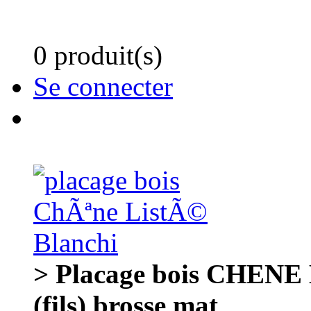
0 produit(s)
Se connecter
> Placage bois CHENE
(fils) brosse mat