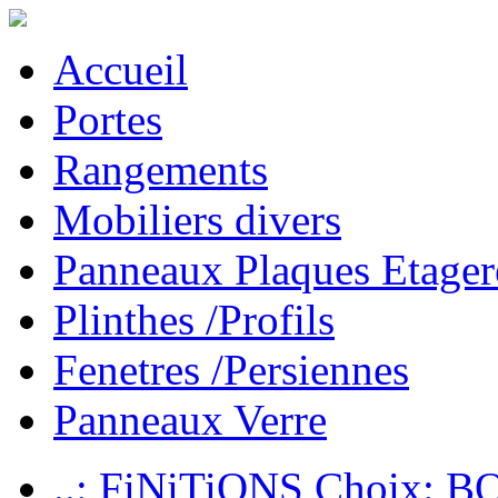
Accueil
Portes
Rangements
Mobiliers divers
Panneaux Plaques Etager
Plinthes /Profils
Fenetres /Persiennes
Panneaux Verre
..: FiNiTiONS Choix: 