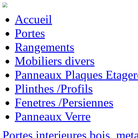
Accueil
Portes
Rangements
Mobiliers divers
Panneaux Plaques Etager
Plinthes /Profils
Fenetres /Persiennes
Panneaux Verre
Portes interieures bois, met