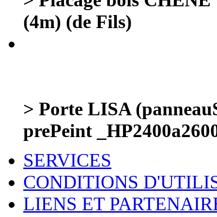
(4m) (de Fils)
> Porte LISA (panneauS
prePeint _HP2400a26
SERVICES
CONDITIONS D'UTILI
LIENS ET PARTENAIR