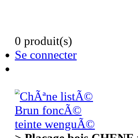
0 produit(s)
Se connecter
> Placage bois CHENE