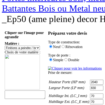
Battantes Bois ou Metal ne
_Ep50 (ame pleine) decor HP
Cliquer sur l'image pour
Préparez votre devis
agrandir
Type de construction:
Matière :
Neuf
Rénovation
Choix de votre matière :
Type de porte :
Simple
Double
Prise de mesure:
Hauteur Porte (HP mm)
Largeur Porte (LP mm)
Habillage Int. (LC_I mm)
Habillage Ext. (LC_E mm)