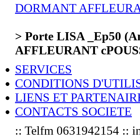
> Porte LISA _Ep50 (Am
AFFLEURANT cPOUSSA
SERVICES
CONDITIONS D'UTILI
LIENS ET PARTENAIR
CONTACTS SOCIETE
:: Telfm 0631942154 :