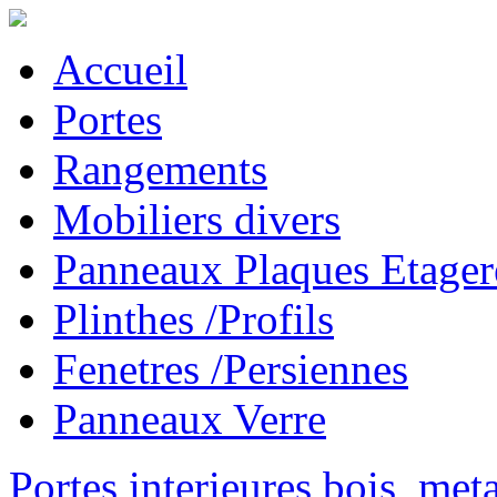
Accueil
Portes
Rangements
Mobiliers divers
Panneaux Plaques Etager
Plinthes /Profils
Fenetres /Persiennes
Panneaux Verre
Portes interieures bois, met