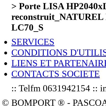
> Porte LISA HP204
reconstruit_NATURE
LC70_S
SERVICES
CONDITIONS D'UTILI
LIENS ET PARTENAIR
CONTACTS SOCIETE
:: Telfm 0631942154 :
© BOMPORT ® - PASCOAL sa