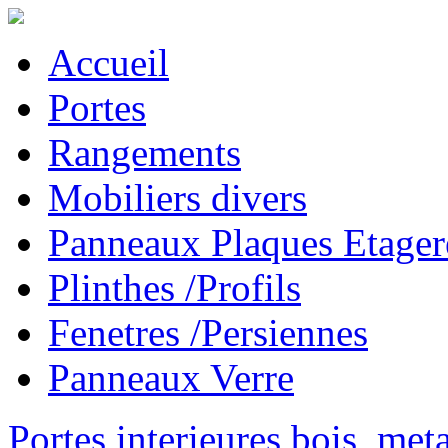
Accueil
Portes
Rangements
Mobiliers divers
Panneaux Plaques Etager
Plinthes /Profils
Fenetres /Persiennes
Panneaux Verre
Portes interieures bois, met