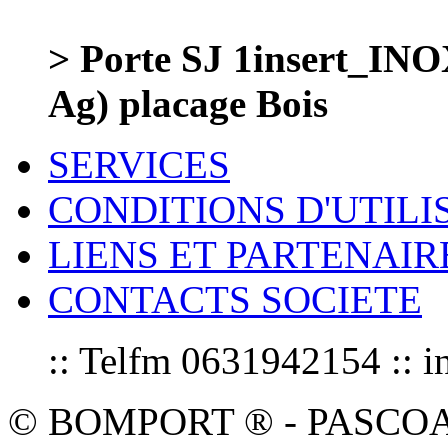
> Porte SJ 1insert_INO
Ag) placage Bois
SERVICES
CONDITIONS D'UTILI
LIENS ET PARTENAIR
CONTACTS SOCIETE
:: Telfm 0631942154 :
© BOMPORT ® - PASCOAL sa