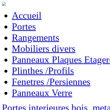
Accueil
Portes
Rangements
Mobiliers divers
Panneaux Plaques Etager
Plinthes /Profils
Fenetres /Persiennes
Panneaux Verre
Portes interieures bois, met