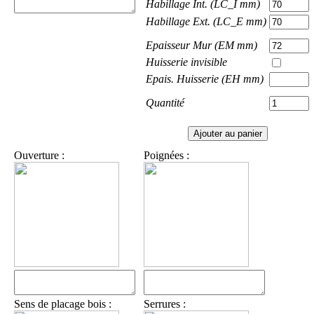
Habillage Int. (LC_I mm)
Habillage Ext. (LC_E mm)
Epaisseur Mur (EM mm)
Huisserie invisible
Epais. Huisserie (EH mm)
Quantité
Ouverture :
Poignées :
Sens de placage bois :
Serrures :