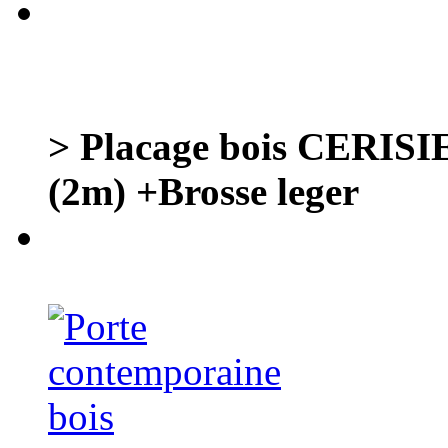
> Placage bois CERISI
(2m) +Brosse leger