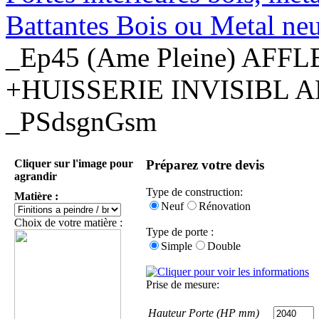
Battantes Bois ou Metal ne
_Ep45 (Ame Pleine) AF
+HUISSERIE INVISIBL A
_PSdsgnGsm
Cliquer sur l'image pour
Préparez votre devis
agrandir
Type de construction:
Matière :
Neuf
Rénovation
Choix de votre matière :
Type de porte :
Simple
Double
Prise de mesure:
Hauteur Porte (HP mm)