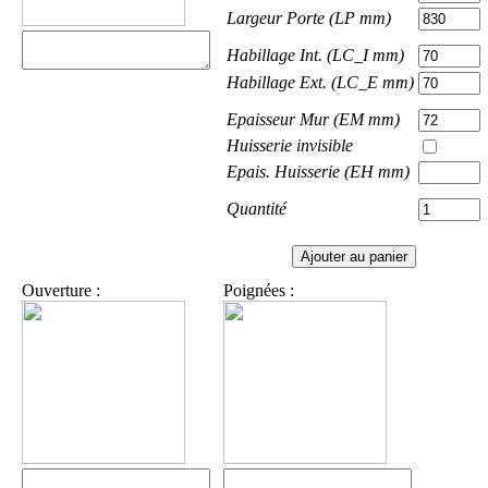
Largeur Porte (LP mm)
Habillage Int. (LC_I mm)
Habillage Ext. (LC_E mm)
Epaisseur Mur (EM mm)
Huisserie invisible
Epais. Huisserie (EH mm)
Quantité
Ouverture :
Poignées :