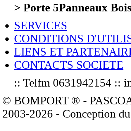
> Porte 5Panneaux Bois
SERVICES
CONDITIONS D'UTILI
LIENS ET PARTENAIR
CONTACTS SOCIETE
:: Telfm 0631942154 :
© BOMPORT ® - PASCOAL sa
2003-2026 - Conception du