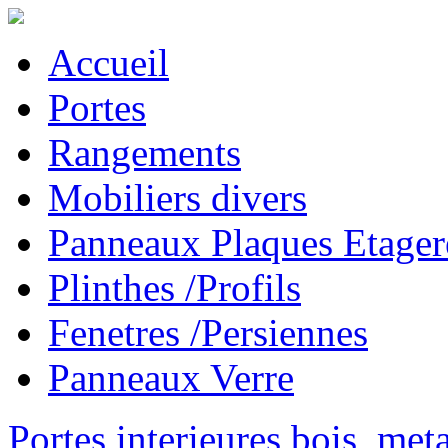
Accueil
Portes
Rangements
Mobiliers divers
Panneaux Plaques Etager
Plinthes /Profils
Fenetres /Persiennes
Panneaux Verre
Portes interieures bois, met