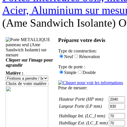
Acier, Aluminium sur mesu
(Ame Sandwich Isolante) Ou
Préparez votre devis
Type de construction:
Neuf
Rénovation
Cliquer sur l'image pour
agrandir
Type de porte :
Simple
Double
Matière :
Choix de votre matière :
Prise de mesure:
Hauteur Porte (HP mm)
Largeur Porte (LP mm)
Habillage Int. (LC_I mm)
Habillage Ext. (LC_E mm)