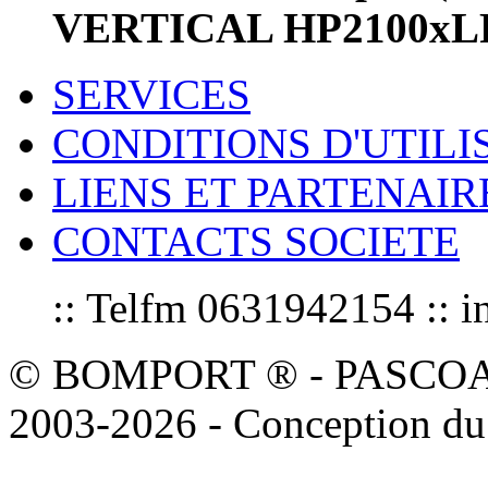
VERTICAL HP2100xLP
SERVICES
CONDITIONS D'UTILI
LIENS ET PARTENAIR
CONTACTS SOCIETE
:: Telfm 0631942154 :
© BOMPORT ® - PASCOAL sa
2003-2026 - Conception du