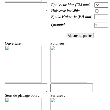
Epaisseur Mur (EM mm)
Huisserie invisible
Epais. Huisserie (EH mm)
Quantité
Ouverture :
Poignées :
Sens de placage bois :
Serrures :