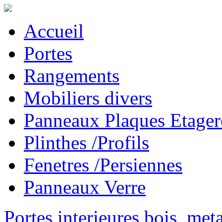
Accueil
Portes
Rangements
Mobiliers divers
Panneaux Plaques Etager
Plinthes /Profils
Fenetres /Persiennes
Panneaux Verre
Portes interieures bois, met