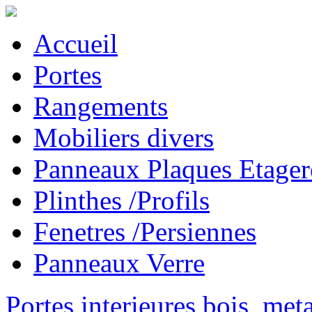
Accueil
Portes
Rangements
Mobiliers divers
Panneaux Plaques Etager
Plinthes /Profils
Fenetres /Persiennes
Panneaux Verre
Portes interieures bois, met