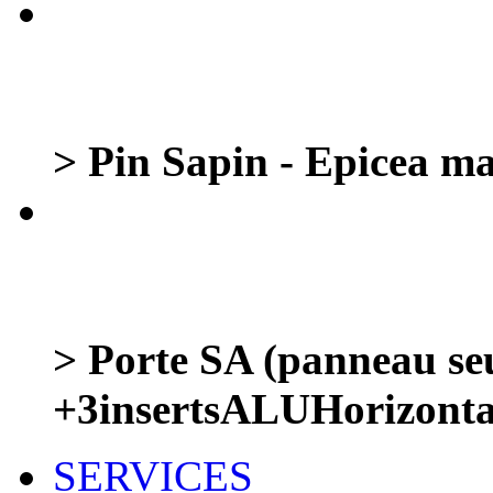
> Pin Sapin - Epicea ma
> Porte SA (panneau se
+3insertsALUHorizont
SERVICES