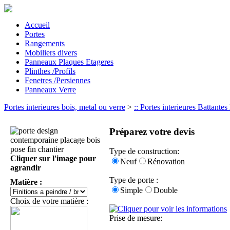
Accueil
Portes
Rangements
Mobiliers divers
Panneaux Plaques Etageres
Plinthes /Profils
Fenetres /Persiennes
Panneaux Verre
Portes interieures bois, metal ou verre
>
:: Portes interieures Battante
Préparez votre devis
Type de construction:
Cliquer sur l'image pour
Neuf
Rénovation
agrandir
Type de porte :
Matière :
Simple
Double
Choix de votre matière :
Prise de mesure: