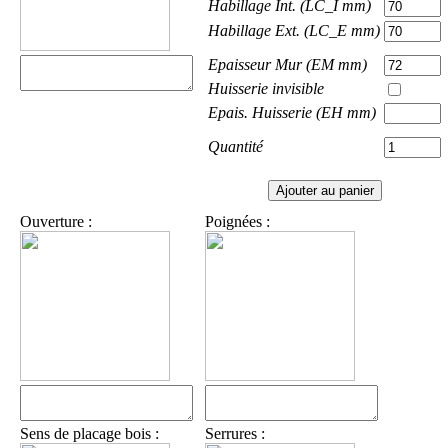
Habillage Int. (LC_I mm)
Habillage Ext. (LC_E mm)
Epaisseur Mur (EM mm)
Huisserie invisible
Epais. Huisserie (EH mm)
Quantité
Ouverture :
Poignées :
Sens de placage bois :
Serrures :