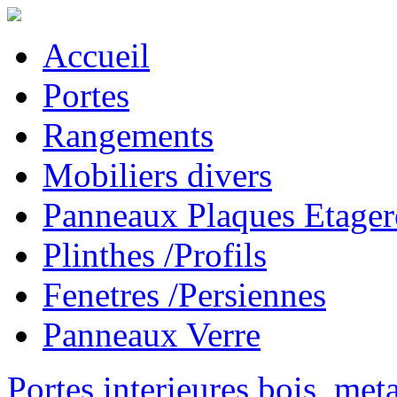
Accueil
Portes
Rangements
Mobiliers divers
Panneaux Plaques Etager
Plinthes /Profils
Fenetres /Persiennes
Panneaux Verre
Portes interieures bois, met