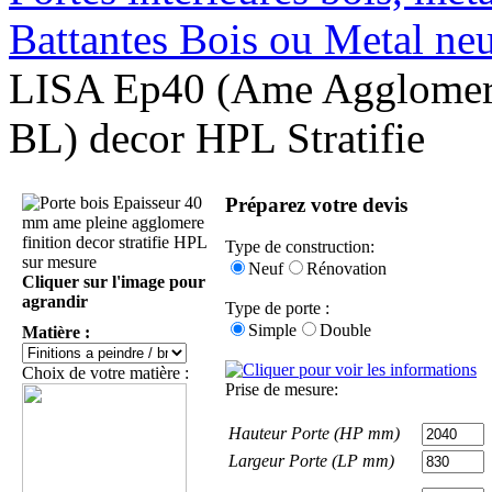
Battantes Bois ou Metal ne
LISA Ep40 (Ame Agglomere
BL) decor HPL Stratifie
Préparez votre devis
Type de construction:
Neuf
Rénovation
Cliquer sur l'image pour
agrandir
Type de porte :
Simple
Double
Matière :
Choix de votre matière :
Prise de mesure:
Hauteur Porte (HP mm)
Largeur Porte (LP mm)