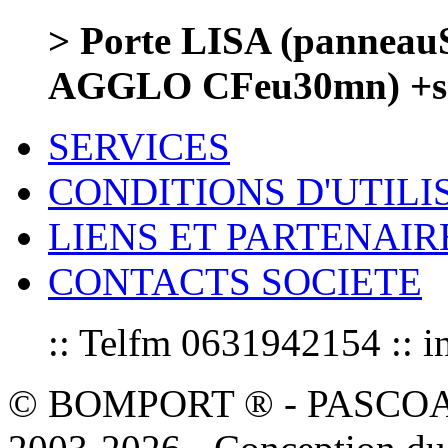
> Porte LISA (panneau
AGGLO CFeu30mn) +sa
SERVICES
CONDITIONS D'UTILI
LIENS ET PARTENAIR
CONTACTS SOCIETE
:: Telfm 0631942154 :
© BOMPORT ® - PASCOAL sa