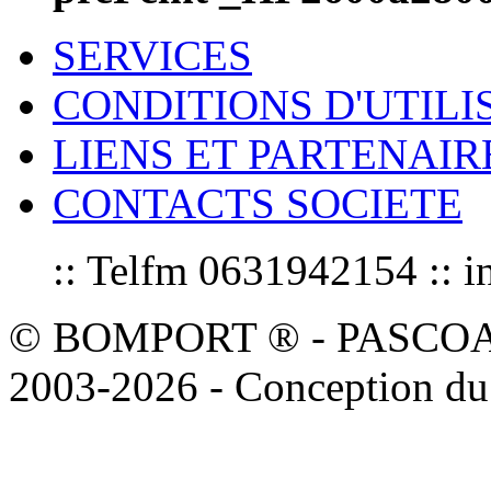
SERVICES
CONDITIONS D'UTILI
LIENS ET PARTENAIR
CONTACTS SOCIETE
:: Telfm 0631942154 :
© BOMPORT ® - PASCOAL sa
2003-2026 - Conception du