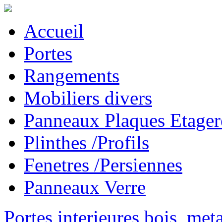
Accueil
Portes
Rangements
Mobiliers divers
Panneaux Plaques Etager
Plinthes /Profils
Fenetres /Persiennes
Panneaux Verre
Portes interieures bois, met