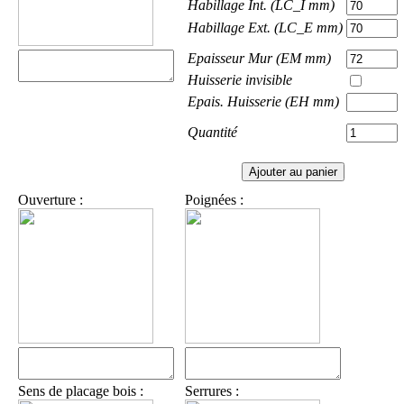
Habillage Int. (LC_I mm)
Habillage Ext. (LC_E mm)
Epaisseur Mur (EM mm)
Huisserie invisible
Epais. Huisserie (EH mm)
Quantité
Ouverture :
Poignées :
Sens de placage bois :
Serrures :