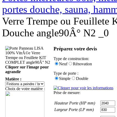
portes douche, sauna, ha
Verre Trempe ou Feuillet
Douche angle90Â° N2 _0
Préparez votre devis
Type de construction:
Neuf
Rénovation
Cliquer sur l'image pour
agrandir
Type de porte :
Simple
Double
Matière :
Choix de votre matière :
Prise de mesure:
Hauteur Porte (HP mm)
Largeur Porte (LP mm)