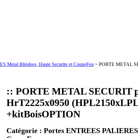
 Metal Blindees, Haute Securite et CoupeFeu
> PORTE METAL SE
:: PORTE METAL SECURIT 
HrT2225x0950 (HPL2150xLPL
+kitBoisOPTION
Catégorie :
Portes ENTREES PALIERES Me