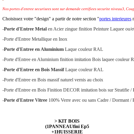
Nos portes d'entree securisees sont sur demande certifiees securite niveau3, Cou
Choisissez votre "design" a partir de notre section "
portes interieures
n
-
Porte d'Entree Metal
en Acier zingue finition Peinture Laquee ou/e
-Porte d'Entree Metallique en Inox
-
Porte d'Entree en Aluminium
Laque couleur RAL
-Porte d'Entree en Aluminium finition imitation Bois laquee couleur
-
Porte d'Entree en Bois Massif
Laque couleur RAL
-Porte d'Entree en Bois massif naturel vernis au choix
-Porte d'Entree en Bois Finition DECOR imitation bois sur Stratifie /
-
Porte d'Entree Vitree
100% Verre avec ou sans Cadre / Dormant / Ba
> KIT BOIS
(1PANNEAUfini Ep5
+1HUISSERIE