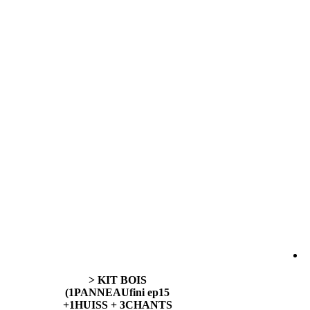
> KIT BOIS
(1PANNEAUfini ep15
+1HUISS + 3CHANTS