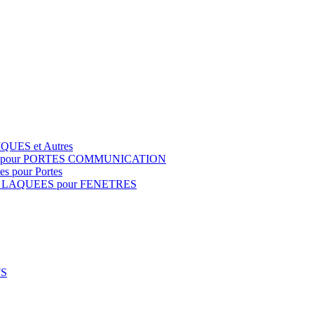
QUES et Autres
S pour PORTES COMMUNICATION
s pour Portes
 LAQUEES pour FENETRES
FS