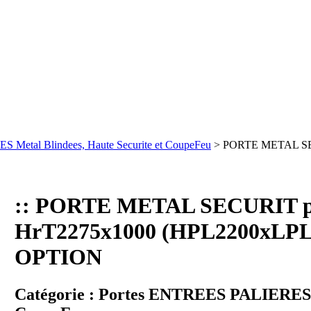
 Metal Blindees, Haute Securite et CoupeFeu
> PORTE METAL SE
:: PORTE METAL SECURIT 
HrT2275x1000 (HPL2200xLPL8
OPTION
Catégorie :
Portes ENTREES PALIERES Me