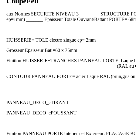
CoupeFeu
aux Normes SECURITE NIVEAU 3 ________ STRUCTURE POR
ep=1mm) _______ Epaisseur Totale Ouvrant/Battant PORTE= 6
.
HUISSERIE= TOLE electro zingue ep= 2mm
Grosseur Epaisseur Bati=60 x 75mm
Finition HUISSERIE+TRANCHES PANNEAU PORTE: Laque bru
_____________________________________________ (RAL au 
CONTOUR PANNEAU PORTE= acier Laque RAL (brun,gris ou 
______________________________________________________ (
.
PANNEAU_DECO_cTIRANT
PANNEAU_DECO_cPOUSSANT
.
Finition PANNEAU PORTE Interieur et Exterieur: PLACAGE