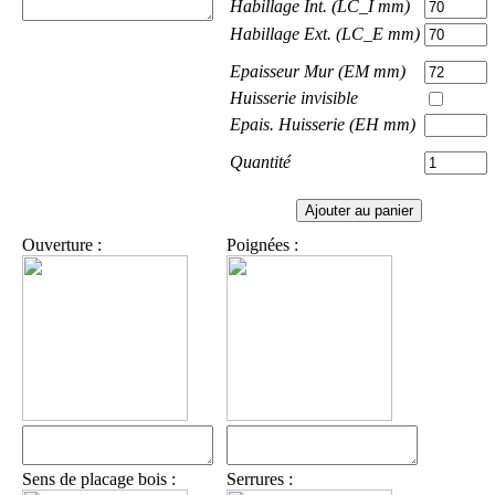
Habillage Int. (LC_I mm)
Habillage Ext. (LC_E mm)
Epaisseur Mur (EM mm)
Huisserie invisible
Epais. Huisserie (EH mm)
Quantité
Ouverture :
Poignées :
Sens de placage bois :
Serrures :