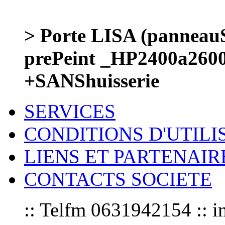
> Porte LISA (panneauS
prePeint _HP2400a260
+SANShuisserie
SERVICES
CONDITIONS D'UTILI
LIENS ET PARTENAIR
CONTACTS SOCIETE
:: Telfm 0631942154 :