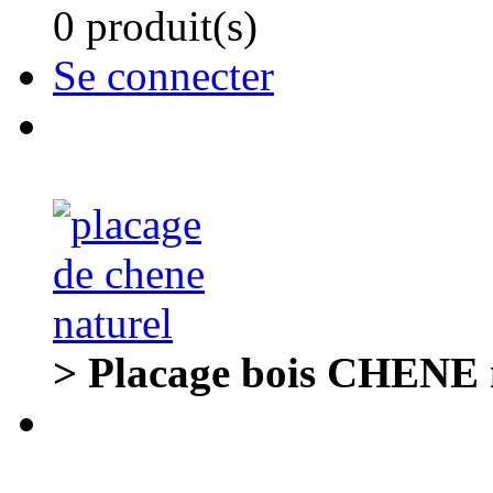
0 produit(s)
Se connecter
> Placage bois CHENE n