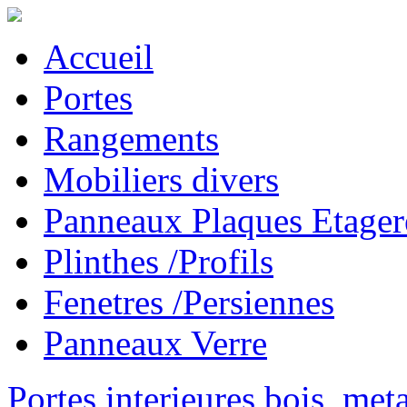
Accueil
Portes
Rangements
Mobiliers divers
Panneaux Plaques Etager
Plinthes /Profils
Fenetres /Persiennes
Panneaux Verre
Portes interieures bois, met