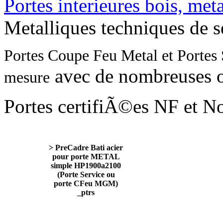
Portes interieures bois, met
Metalliques techniques de s
Portes Coupe Feu Metal et Portes
avec de nombreuses o
mesure
Portes certifiÃ©es NF et 
> PreCadre Bati acier
pour porte METAL
simple HP1900a2100
(Porte Service ou
porte CFeu MGM)
_ptrs