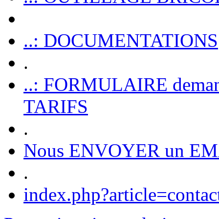
..: DOCUMENTATIONS
.
..: FORMULAIRE dem
TARIFS
.
Nous ENVOYER un EM
.
index.php?article=contac