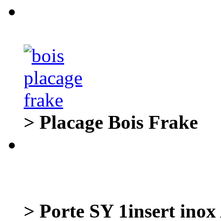
> Placage Bois Frake
> Porte SY 1insert 