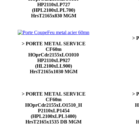
HP2110xLP727
(HPL2100xLPL700)
HrsT2165x830 MGM
> 
> PORTE METAL SERVICE
CF60m
HOprCdr2155xLO1010
HP2110xLP927
(HL2100xLL900)
HrsT2165x1030 MGM
> PORTE METAL SERVICE
> 
CF60m
HOprCdr2155xLO1510_H
H
P2110xLP1454
(HPL2100xLPL1400)
HrsT2165x1535 DB MGM
H