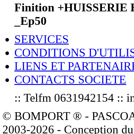
Finition +HUISSERIE
_Ep50
SERVICES
CONDITIONS D'UTILI
LIENS ET PARTENAIR
CONTACTS SOCIETE
:: Telfm 0631942154 :
© BOMPORT ® - PASCOAL sa
2003-2026 - Conception du