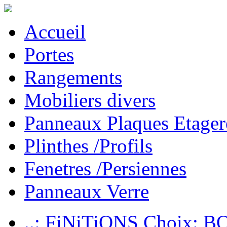
Accueil
Portes
Rangements
Mobiliers divers
Panneaux Plaques Etager
Plinthes /Profils
Fenetres /Persiennes
Panneaux Verre
..: FiNiTiONS Choix: 