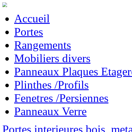
Accueil
Portes
Rangements
Mobiliers divers
Panneaux Plaques Etager
Plinthes /Profils
Fenetres /Persiennes
Panneaux Verre
Portes interieures bois, met