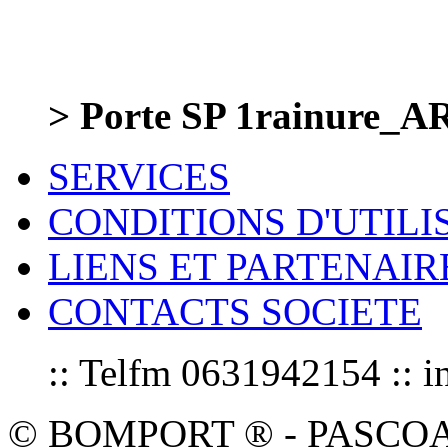
> Porte SP 1rainure_
SERVICES
CONDITIONS D'UTILI
LIENS ET PARTENAIR
CONTACTS SOCIETE
:: Telfm 0631942154 :
© BOMPORT ® - PASCOAL sa