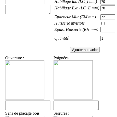
Habillage Int. (LC_I mm)
Habillage Ext. (LC_E mm)
Epaisseur Mur (EM mm)
Huisserie invisible
Epais. Huisserie (EH mm)
Quantité
Ouverture :
Poignées :
Sens de placage bois :
Serrures :