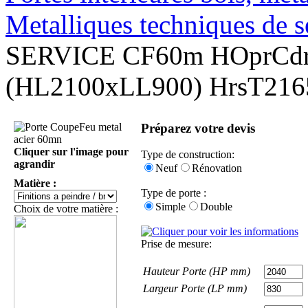
Metalliques techniques de s
SERVICE CF60m HOprCd
(HL2100xLL900) HrsT21
Préparez votre devis
Cliquer sur l'image pour
Type de construction:
agrandir
Neuf
Rénovation
Matière :
Type de porte :
Simple
Double
Choix de votre matière :
Prise de mesure:
Hauteur Porte (HP mm)
Largeur Porte (LP mm)