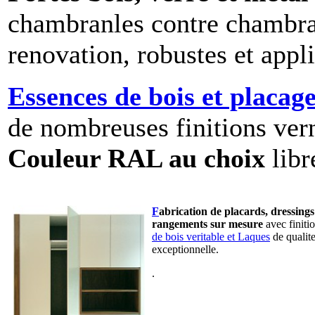
chambranles contre chambran
renovation, robustes et appli
Essences de bois et placag
de nombreuses finitions vern
Couleur RAL au choix
libr
F
abrication de placards, dressings
rangements sur mesure
avec finiti
de bois veritable et Laques
de qualit
exceptionnelle.
.