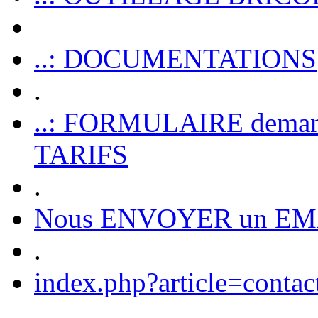
..: DOCUMENTATIONS
.
..: FORMULAIRE dem
TARIFS
.
Nous ENVOYER un EM
.
index.php?article=contac