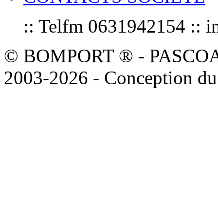
:: Telfm 0631942154 :
© BOMPORT ® - PASCOAL sa
2003-2026 - Conception du