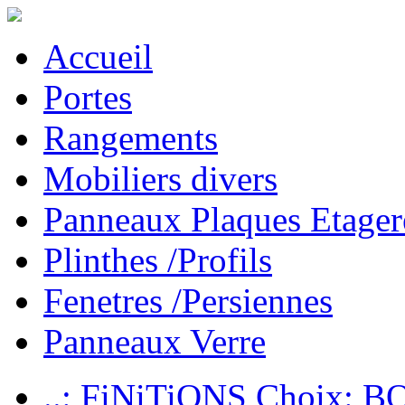
Accueil
Portes
Rangements
Mobiliers divers
Panneaux Plaques Etager
Plinthes /Profils
Fenetres /Persiennes
Panneaux Verre
..: FiNiTiONS Choix: 