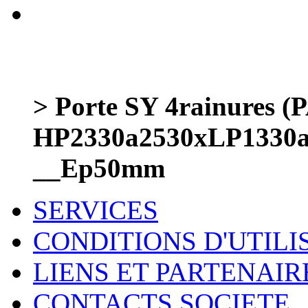
> Porte SY 4rainures
HP2330a2530xLP1330a
__Ep50mm
SERVICES
CONDITIONS D'UTILI
LIENS ET PARTENAIR
CONTACTS SOCIETE