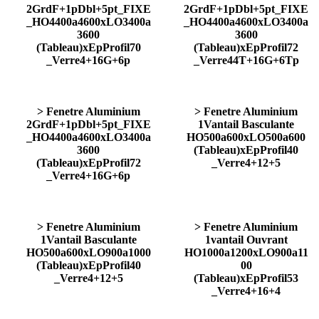
2GrdF+1pDbl+5pt_FIXE
2GrdF+1pDbl+5pt_FIXE
_HO4400a4600xLO3400a
_HO4400a4600xLO3400a
3600
3600
(Tableau)xEpProfil70
(Tableau)xEpProfil72
_Verre4+16G+6p
_Verre44T+16G+6Tp
> Fenetre Aluminium
> Fenetre Aluminium
2GrdF+1pDbl+5pt_FIXE
1Vantail Basculante
_HO4400a4600xLO3400a
HO500a600xLO500a600
3600
(Tableau)xEpProfil40
(Tableau)xEpProfil72
_Verre4+12+5
_Verre4+16G+6p
> Fenetre Aluminium
> Fenetre Aluminium
1Vantail Basculante
1vantail Ouvrant
HO500a600xLO900a1000
HO1000a1200xLO900a11
(Tableau)xEpProfil40
00
_Verre4+12+5
(Tableau)xEpProfil53
_Verre4+16+4