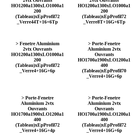
2vtx Ouvrants
2vtx Ouvrants
HO1200a1300xLO1000a1
HO1200a1300xLO1000a1
200
200
(Tableau)xEpProfil72
(Tableau)xEpProfil72
_Verre44T+16+6Tp
_Verre8T+16G+6Tp
> Fenetre Aluminium
> Porte-Fenetre
2vtx Ouvrants
Aluminium 2vtx
HO1200a1300xLO1000a1
Ouvrants
200
HO1700a1900xLO1200a1
(Tableau)xEpProfil72
400
_Verre4+16G+6p
(Tableau)xEpProfil70
_Verre4+16G+6p
> Porte-Fenetre
> Porte-Fenetre
Aluminium 2vtx
Aluminium 2vtx
Ouvrants
Ouvrants
HO1700a1900xLO1200a1
HO1700a1900xLO1200a1
400
400
(Tableau)xEpProfil72
(Tableau)xEpProfil72
_Verre4+16G+4p
_Verre4+16G+6p