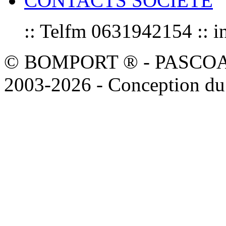
CONTACTS SOCIETE
:: Telfm 0631942154 :
© BOMPORT ® - PASCOAL sa
2003-2026 - Conception du