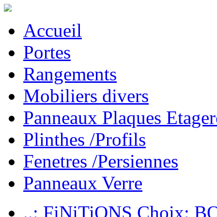
Accueil
Portes
Rangements
Mobiliers divers
Panneaux Plaques Etager
Plinthes /Profils
Fenetres /Persiennes
Panneaux Verre
..: FiNiTiONS Choix: 