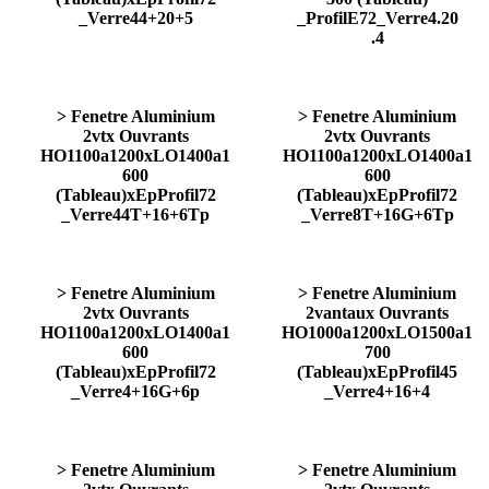
_Verre44+20+5
_ProfilE72_Verre4.20
.4
> Fenetre Aluminium
> Fenetre Aluminium
2vtx Ouvrants
2vtx Ouvrants
HO1100a1200xLO1400a1
HO1100a1200xLO1400a1
600
600
(Tableau)xEpProfil72
(Tableau)xEpProfil72
_Verre44T+16+6Tp
_Verre8T+16G+6Tp
> Fenetre Aluminium
> Fenetre Aluminium
2vtx Ouvrants
2vantaux Ouvrants
HO1100a1200xLO1400a1
HO1000a1200xLO1500a1
600
700
(Tableau)xEpProfil72
(Tableau)xEpProfil45
_Verre4+16G+6p
_Verre4+16+4
> Fenetre Aluminium
> Fenetre Aluminium