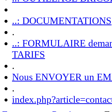
..: DOCUMENTATIONS
.
..: FORMULAIRE dem
TARIFS
.
Nous ENVOYER un EM
.
index.php?article=contac