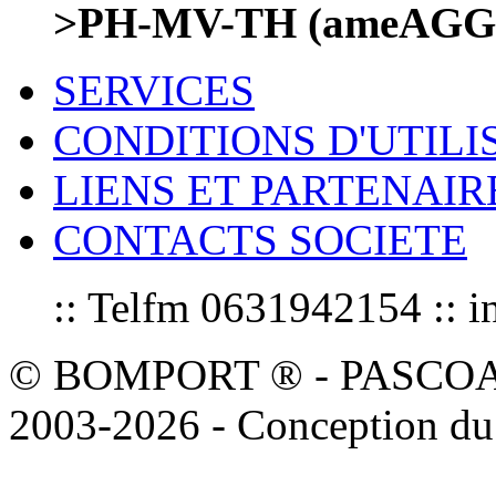
>PH-MV-TH (ameAGG
SERVICES
CONDITIONS D'UTILI
LIENS ET PARTENAIR
CONTACTS SOCIETE
:: Telfm 0631942154 :
© BOMPORT ® - PASCOAL sa
2003-2026 - Conception du