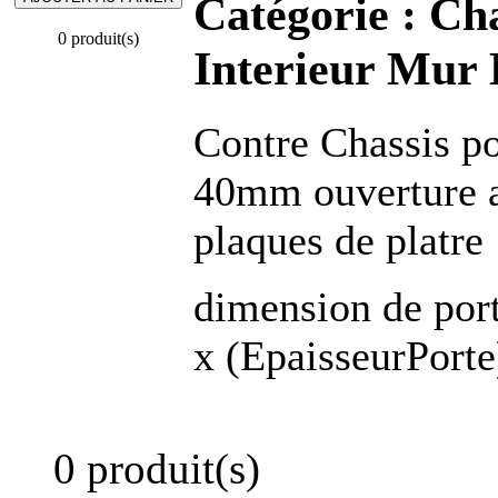
Catégorie :
Cha
0 produit(s)
Interieur Mur 
Contre Chassis p
40mm ouverture a
plaques de platre
dimension de po
x (EpaisseurPort
0 produit(s)