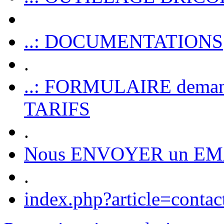
..: DOCUMENTATIONS
.
..: FORMULAIRE dem
TARIFS
.
Nous ENVOYER un EM
.
index.php?article=contac