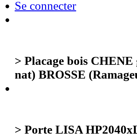
Se connecter
> Placage bois CHENE g
nat) BROSSE (Ramageu
> Porte LISA HP2040x