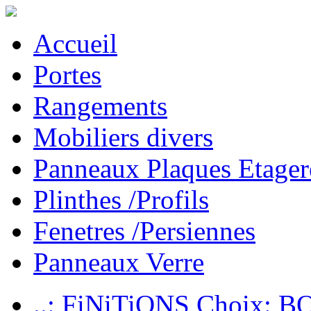
Accueil
Portes
Rangements
Mobiliers divers
Panneaux Plaques Etager
Plinthes /Profils
Fenetres /Persiennes
Panneaux Verre
..: FiNiTiONS Choix: 