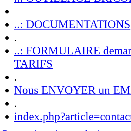
..: DOCUMENTATIONS
.
..: FORMULAIRE dem
TARIFS
.
Nous ENVOYER un EM
.
index.php?article=contac