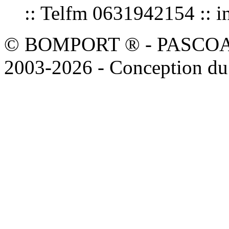
:: Telfm 0631942154 :
© BOMPORT ® - PASCOAL sa
2003-2026 - Conception du