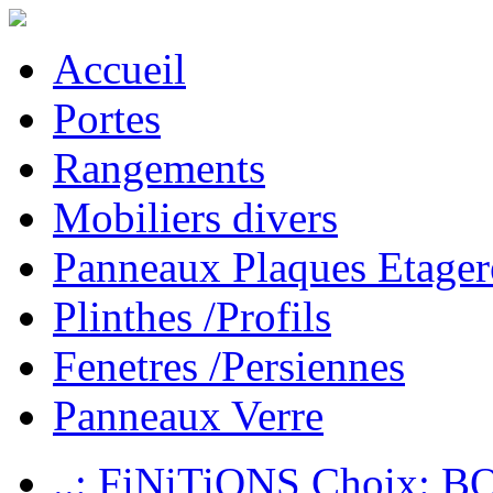
Accueil
Portes
Rangements
Mobiliers divers
Panneaux Plaques Etager
Plinthes /Profils
Fenetres /Persiennes
Panneaux Verre
..: FiNiTiONS Choix: 