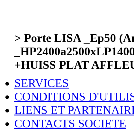
> Porte LISA _Ep50 (Am
_HP2400a2500xLP140
+HUISS PLAT AFFLE
SERVICES
CONDITIONS D'UTILI
LIENS ET PARTENAIR
CONTACTS SOCIETE