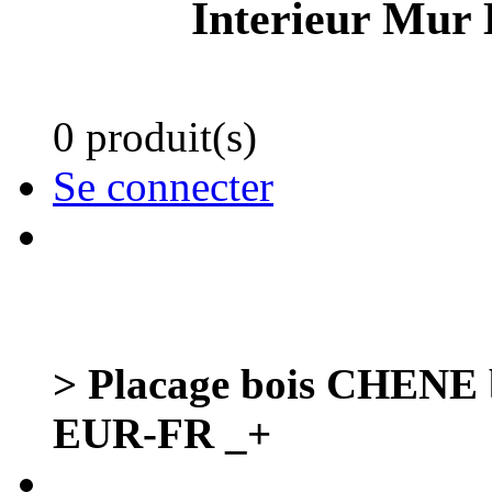
Interieur Mur 
0 produit(s)
Se connecter
> Placage bois CHENE b
EUR-FR _+