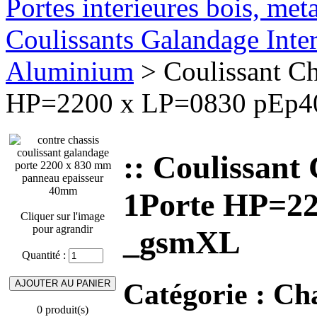
Portes interieures bois, met
Coulissants Galandage Inter
Aluminium
> Coulissant Ch
HP=2200 x LP=0830 pEp
:: Coulissant
1Porte HP=2
Cliquer sur l'image
pour agrandir
_gsmXL
Quantité :
Catégorie :
Cha
0 produit(s)