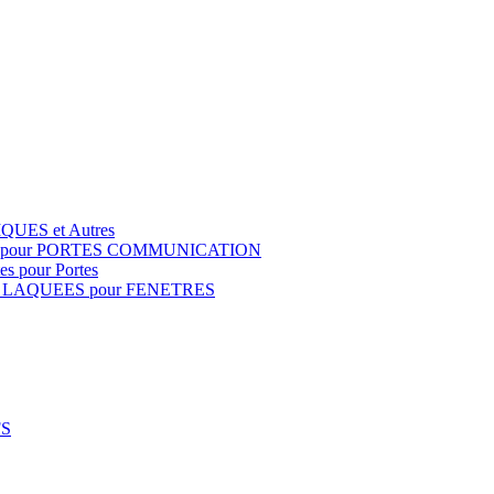
QUES et Autres
S pour PORTES COMMUNICATION
s pour Portes
 LAQUEES pour FENETRES
FS