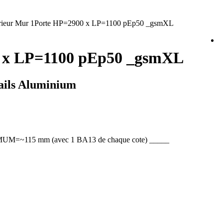
terieur Mur 1Porte HP=2900 x LP=1100 pEp50 _gsmXL
00 x LP=1100 pEp50 _gsmXL
Rails Aluminium
M=~115 mm (avec 1 BA13 de chaque cote) _____