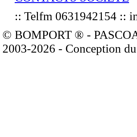
:: Telfm 0631942154 :
© BOMPORT ® - PASCOAL sa
2003-2026 - Conception du