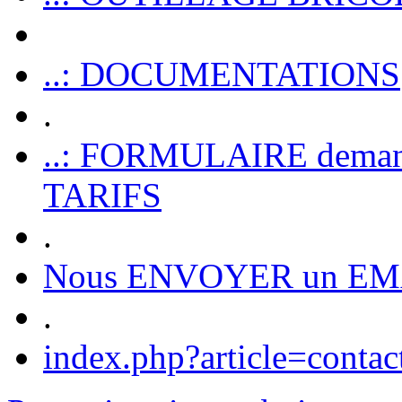
..: DOCUMENTATIONS
.
..: FORMULAIRE dem
TARIFS
.
Nous ENVOYER un EM
.
index.php?article=contac