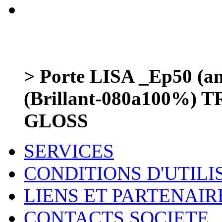
> Porte LISA _Ep50 (
(Brillant-080a100%)
GLOSS
SERVICES
CONDITIONS D'UTILI
LIENS ET PARTENAIR
CONTACTS SOCIETE