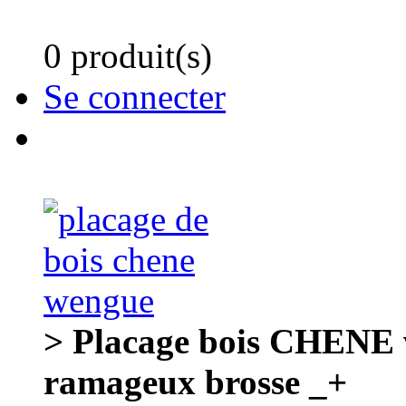
0 produit(s)
Se connecter
> Placage bois CHENE
ramageux brosse _+