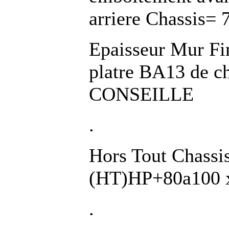
arriere Chassis=
Epaisseur Mur Fi
platre BA13 de 
CONSEILLE
.
Hors Tout Chassi
(HT)HP+80a100 
.