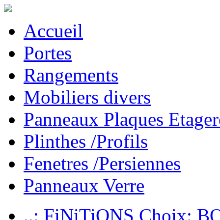
Accueil
Portes
Rangements
Mobiliers divers
Panneaux Plaques Etager
Plinthes /Profils
Fenetres /Persiennes
Panneaux Verre
..: FiNiTiONS Choix: 