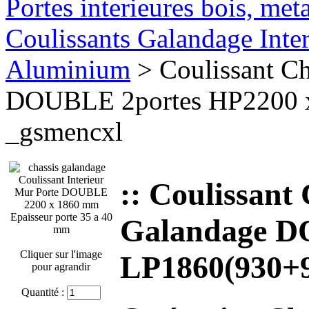
Portes interieures bois, met
Coulissants Galandage Inter
Aluminium
> Coulissant Ch
DOUBLE 2portes HP2200 
_gsmencxl
:: Coulissant
Galandage D
Cliquer sur l'image
LP1860(930+9
pour agrandir
Quantité :