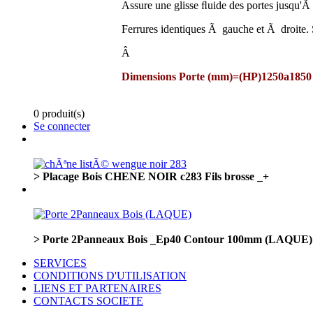
Assure une glisse ﬂuide des portes jusqu'
Ferrures identiques Ã gauche et Ã droite.
Â
Dimensions Porte (mm)=(HP)1250a1850
0 produit(s)
Se connecter
> Placage Bois CHENE NOIR c283 Fils brosse _+
> Porte 2Panneaux Bois _Ep40 Contour 100mm (LAQUE)
SERVICES
CONDITIONS D'UTILISATION
LIENS ET PARTENAIRES
CONTACTS SOCIETE