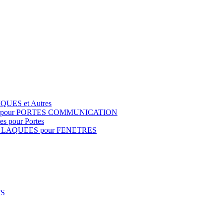
QUES et Autres
S pour PORTES COMMUNICATION
s pour Portes
 LAQUEES pour FENETRES
FS