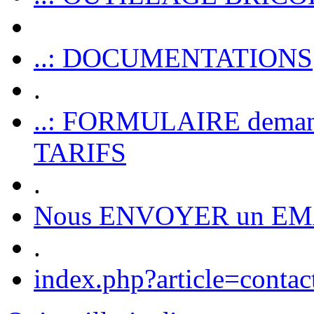
..: DOCUMENTATIONS
.
..: FORMULAIRE dem
TARIFS
.
Nous ENVOYER un EM
.
index.php?article=contac