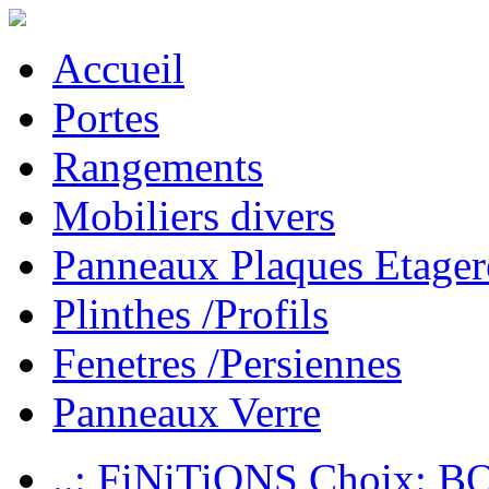
Accueil
Portes
Rangements
Mobiliers divers
Panneaux Plaques Etager
Plinthes /Profils
Fenetres /Persiennes
Panneaux Verre
..: FiNiTiONS Choix: 