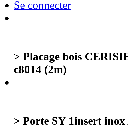
Se connecter
> Placage bois CERISI
c8014 (2m)
> Porte SY 1insert 