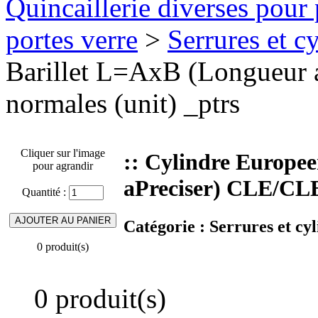
Quincaillerie diverses pour 
portes verre
>
Serrures et cy
Barillet L=AxB (Longueur
normales (unit) _ptrs
Cliquer sur l'image
:: Cylindre Europe
pour agrandir
aPreciser) CLE/CLE
Quantité :
Catégorie :
Serrures et cyl
0 produit(s)
0 produit(s)