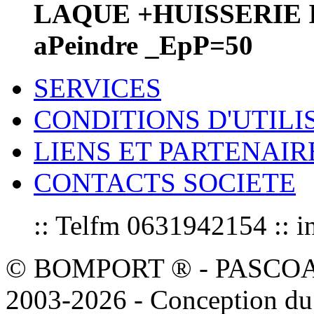
LAQUE +HUISSERIE 
aPeindre _EpP=50
SERVICES
CONDITIONS D'UTILI
LIENS ET PARTENAIR
CONTACTS SOCIETE
:: Telfm 0631942154 :
© BOMPORT ® - PASCOAL sa
2003-2026 - Conception du