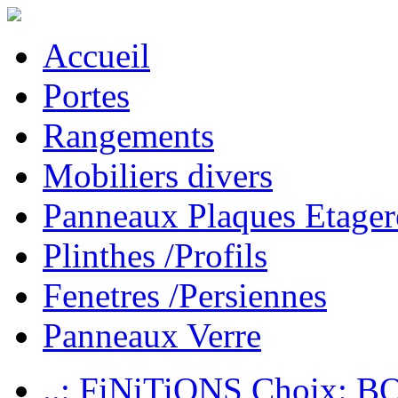
Accueil
Portes
Rangements
Mobiliers divers
Panneaux Plaques Etager
Plinthes /Profils
Fenetres /Persiennes
Panneaux Verre
..: FiNiTiONS Choix: 