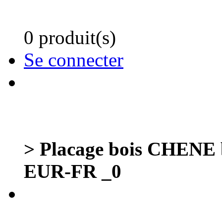
0 produit(s)
Se connecter
> Placage bois CHENE b
EUR-FR _0