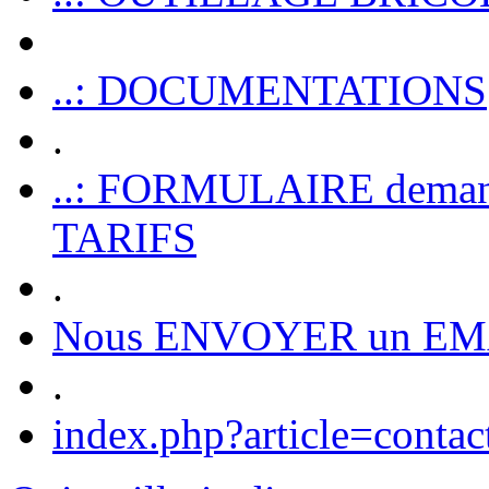
..: DOCUMENTATIONS
.
..: FORMULAIRE dem
TARIFS
.
Nous ENVOYER un EM
.
index.php?article=contac