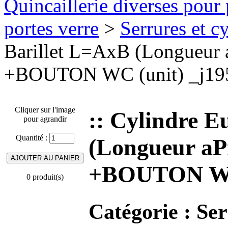
Quincaillerie diverses pour 
portes verre
>
Serrures et cy
Barillet L=AxB (Longueur a
+BOUTON WC (unit) _j19
Cliquer sur l'image
:: Cylindre E
pour agrandir
Quantité :
(Longueur aPr
+BOUTON WC 
0 produit(s)
Catégorie :
Ser