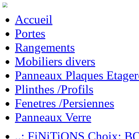
Accueil
Portes
Rangements
Mobiliers divers
Panneaux Plaques Etager
Plinthes /Profils
Fenetres /Persiennes
Panneaux Verre
..: FiNiTiONS Choix: 