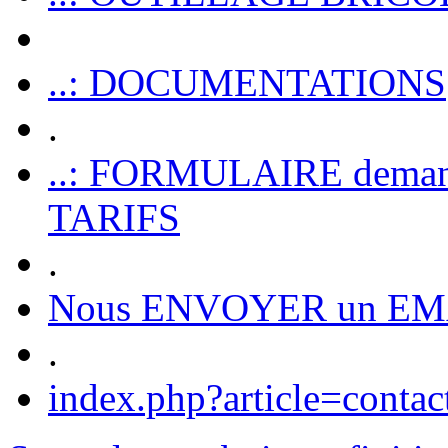
..: DOCUMENTATIONS
.
..: FORMULAIRE dem
TARIFS
.
Nous ENVOYER un EM
.
index.php?article=contac