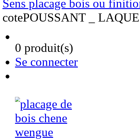
Sens placage bois ou finiti
cotePOUSSANT _ LAQUE
0 produit(s)
Se connecter