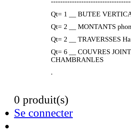
----------------------------------
Qt= 1 __ BUTEE VERTICA
Qt= 2 __ MONTANTS phoniq
Qt= 2 __ TRAVERSSES Hau
Qt= 6 __ COUVRES JOI
CHAMBRANLES
.
0 produit(s)
Se connecter