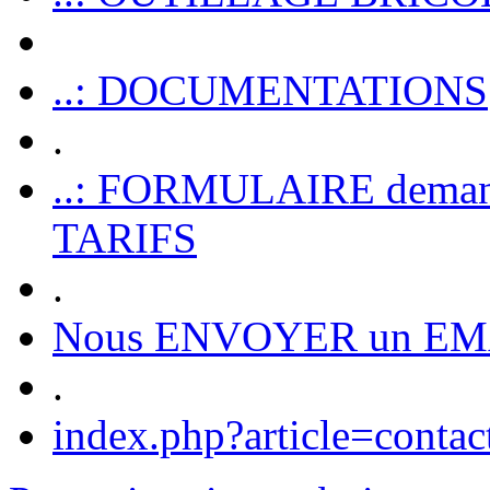
..: DOCUMENTATIONS
.
..: FORMULAIRE dem
TARIFS
.
Nous ENVOYER un EM
.
index.php?article=contac