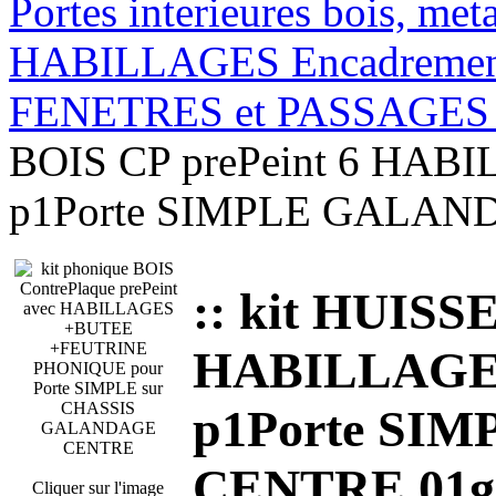
Portes interieures bois, met
HABILLAGES Encadrement
FENETRES et PASSAGES c
BOIS CP prePeint 6 HA
p1Porte SIMPLE GALAN
:: kit HUISS
HABILLAGE
p1Porte SI
CENTRE 01
Cliquer sur l'image