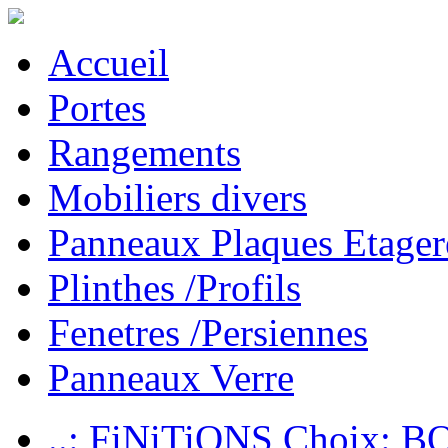
Accueil
Portes
Rangements
Mobiliers divers
Panneaux Plaques Etager
Plinthes /Profils
Fenetres /Persiennes
Panneaux Verre
..: FiNiTiONS Choix: 