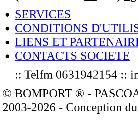
SERVICES
CONDITIONS D'UTILI
LIENS ET PARTENAIR
CONTACTS SOCIETE
:: Telfm 0631942154 :
© BOMPORT ® - PASCOAL sa
2003-2026 - Conception du