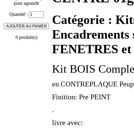
pour agrandir
Quantité :
Catégorie :
Ki
Encadrements 
0 produit(s)
FENETRES et 
Kit BOIS Comple
en CONTREPLAQUE Peuplier
Finition: Pre PEINT
.
livre avec: