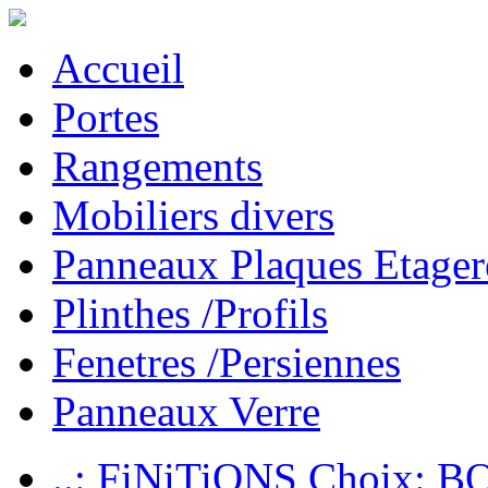
Accueil
Portes
Rangements
Mobiliers divers
Panneaux Plaques Etager
Plinthes /Profils
Fenetres /Persiennes
Panneaux Verre
..: FiNiTiONS Choix: 