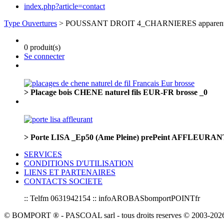
index.php?article=contact
Type Ouvertures
> POUSSANT DROIT 4_CHARNIERES apparent
0 produit(s)
Se connecter
> Placage bois CHENE naturel fils EUR-FR brosse _0
> Porte LISA _Ep50 (Ame Pleine) prePeint AFFLEU
SERVICES
CONDITIONS D'UTILISATION
LIENS ET PARTENAIRES
CONTACTS SOCIETE
:: Telfm 0631942154 :: infoAROBASbomportPOINTfr
© BOMPORT ® - PASCOAL sarl - tous droits reserves © 2003-2026 