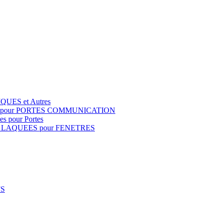
QUES et Autres
S pour PORTES COMMUNICATION
s pour Portes
 LAQUEES pour FENETRES
FS