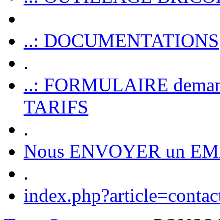
..: DOCUMENTATIONS
.
..: FORMULAIRE dem
TARIFS
.
Nous ENVOYER un EM
.
index.php?article=contac