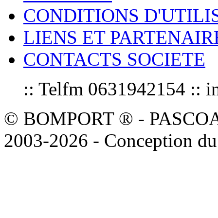
CONDITIONS D'UTILI
LIENS ET PARTENAIR
CONTACTS SOCIETE
:: Telfm 0631942154 :
© BOMPORT ® - PASCOAL sa
2003-2026 - Conception du