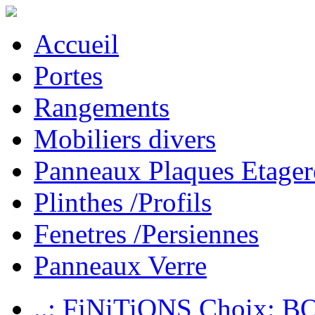
Accueil
Portes
Rangements
Mobiliers divers
Panneaux Plaques Etager
Plinthes /Profils
Fenetres /Persiennes
Panneaux Verre
..: FiNiTiONS Choix: 