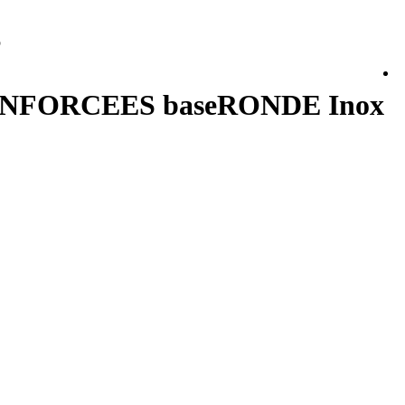
p
ENFORCEES baseRONDE Inox