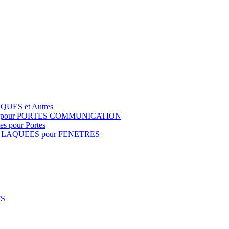
QUES et Autres
S pour PORTES COMMUNICATION
s pour Portes
 LAQUEES pour FENETRES
FS