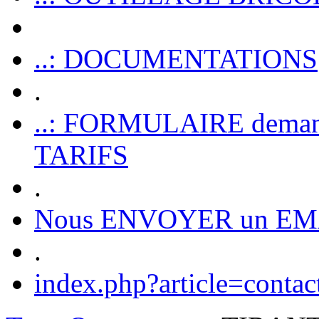
..: DOCUMENTATIONS
.
..: FORMULAIRE dem
TARIFS
.
Nous ENVOYER un EM
.
index.php?article=contac