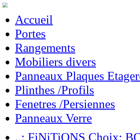
Accueil
Portes
Rangements
Mobiliers divers
Panneaux Plaques Etager
Plinthes /Profils
Fenetres /Persiennes
Panneaux Verre
..: FiNiTiONS Choix: 