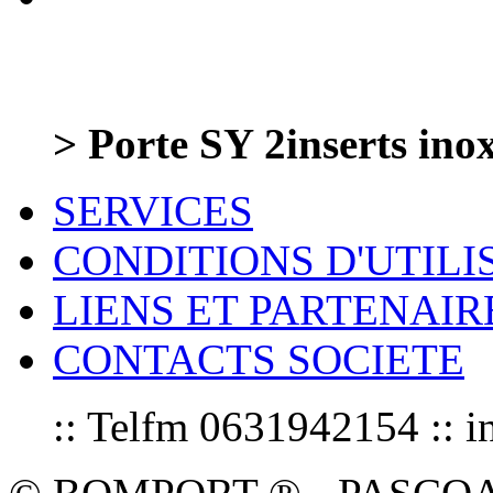
> Porte SY 2inserts in
SERVICES
CONDITIONS D'UTILI
LIENS ET PARTENAIR
CONTACTS SOCIETE
:: Telfm 0631942154 :