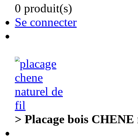
0 produit(s)
Se connecter
> Placage bois CHENE n