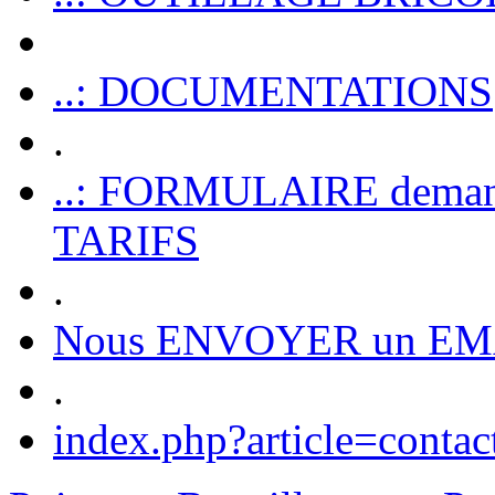
..: DOCUMENTATIONS
.
..: FORMULAIRE dem
TARIFS
.
Nous ENVOYER un EM
.
index.php?article=contac