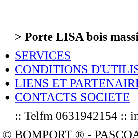
> Porte LISA bois mass
SERVICES
CONDITIONS D'UTILI
LIENS ET PARTENAIR
CONTACTS SOCIETE
:: Telfm 0631942154 :
© BOMPORT ® - PASCOAL sa