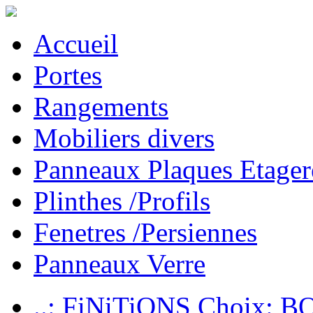
Accueil
Portes
Rangements
Mobiliers divers
Panneaux Plaques Etager
Plinthes /Profils
Fenetres /Persiennes
Panneaux Verre
..: FiNiTiONS Choix: 