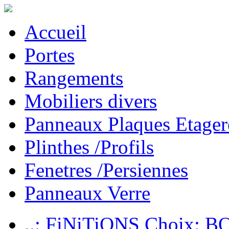
Accueil
Portes
Rangements
Mobiliers divers
Panneaux Plaques Etager
Plinthes /Profils
Fenetres /Persiennes
Panneaux Verre
..: FiNiTiONS Choix: 