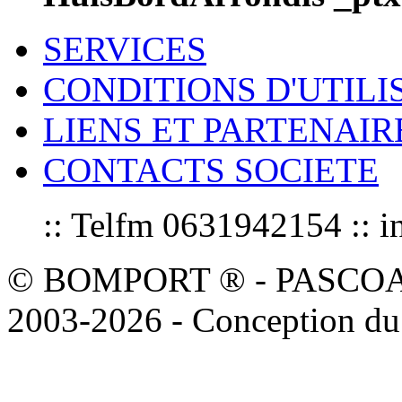
SERVICES
CONDITIONS D'UTILI
LIENS ET PARTENAIR
CONTACTS SOCIETE
:: Telfm 0631942154 :
© BOMPORT ® - PASCOAL sa
2003-2026 - Conception du