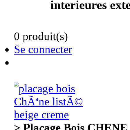
interieures ext
0 produit(s)
Se connecter
> Placage Bois CHENE b