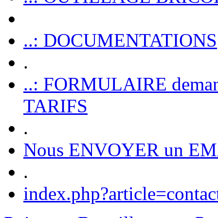
..: DOCUMENTATIONS
.
..: FORMULAIRE dem
TARIFS
.
Nous ENVOYER un EM
.
index.php?article=contac