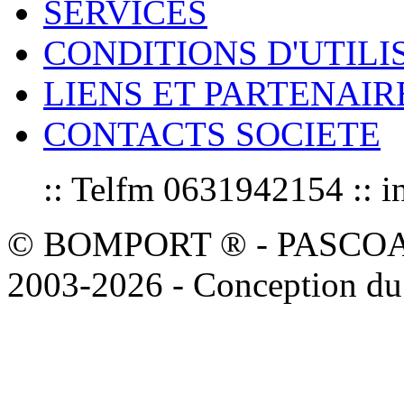
SERVICES
CONDITIONS D'UTILI
LIENS ET PARTENAIR
CONTACTS SOCIETE
:: Telfm 0631942154 :
© BOMPORT ® - PASCOAL sa
2003-2026 - Conception du