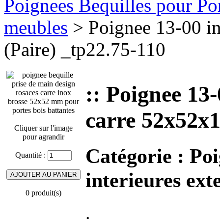
Poignees Bequilles pour Port
meubles
> Poignee 13-00 in
(Paire) _tp22.75-110
:: Poignee 13-
carre 52x52x1
Cliquer sur l'image
pour agrandir
Catégorie :
Poi
Quantité :
interieures ext
0 produit(s)
.