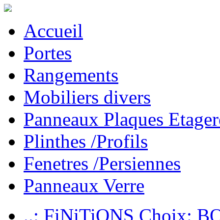
Accueil
Portes
Rangements
Mobiliers divers
Panneaux Plaques Etager
Plinthes /Profils
Fenetres /Persiennes
Panneaux Verre
..: FiNiTiONS Choix: 