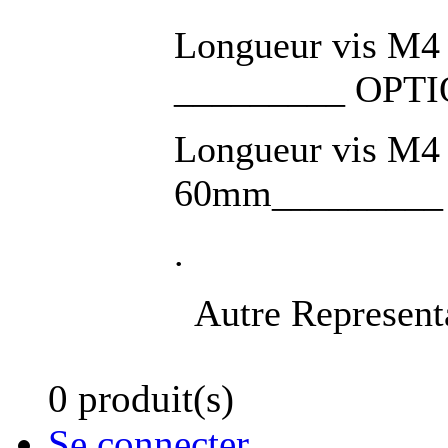
Longueur vis M4 
_________ OPTI
Longueur vis M4 
60mm_________ 
.
Autre Represent
0 produit(s)
Se connecter