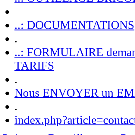
..: DOCUMENTATIONS
.
..: FORMULAIRE dem
TARIFS
.
Nous ENVOYER un EM
.
index.php?article=contac