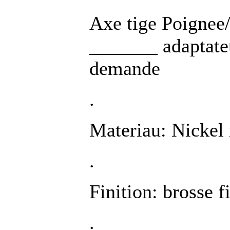
Axe tige Poignee
_______ adaptateu
demande
.
Materiau: Nickel 
.
Finition: brosse f
.