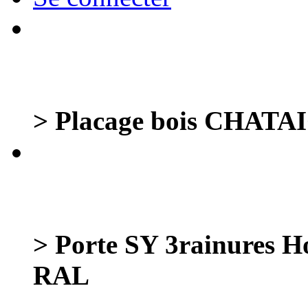
> Placage bois CHATA
> Porte SY 3rainures 
RAL